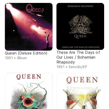
These Are The Days of
Queen (Deluxe Edition)
Our Lives / Bohemian
1991 • Álbum
Rhapsody
1991 • Sencillo/EP