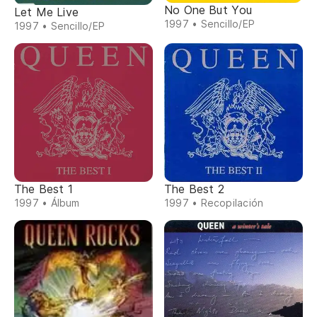
No One But You
Let Me Live
1997 • Sencillo/EP
1997 • Sencillo/EP
The Best 1
The Best 2
1997 • Álbum
1997 • Recopilación