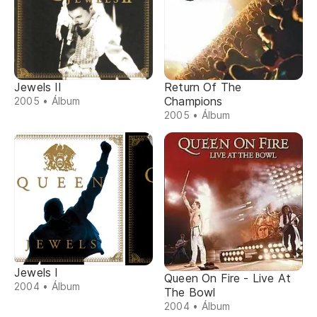
Jewels II
Return Of The
Champions
2005 • Álbum
2005 • Álbum
Jewels I
Queen On Fire - Live At
2004 • Álbum
The Bowl
2004 • Álbum