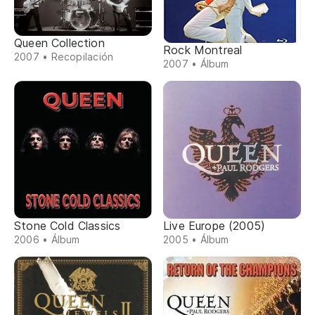
Queen Collection
Rock Montreal
2007 • Recopilación
2007 • Álbum
Stone Cold Classics
Live Europe (2005)
2006 • Álbum
2005 • Álbum