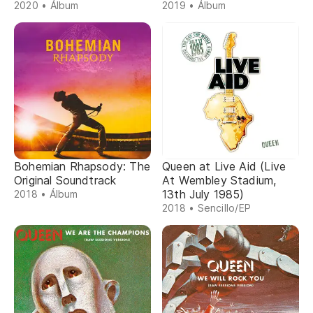
2020 • Álbum
2019 • Álbum
Bohemian Rhapsody: The
Queen at Live Aid (Live
Original Soundtrack
At Wembley Stadium,
13th July 1985)
2018 • Álbum
2018 • Sencillo/EP