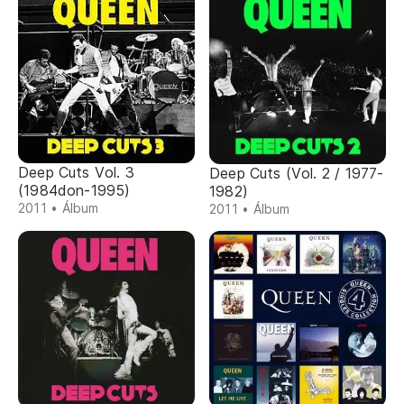
Deep Cuts Vol. 3
Deep Cuts (Vol. 2 / 1977-
(1984don-1995)
1982)
2011 • Álbum
2011 • Álbum