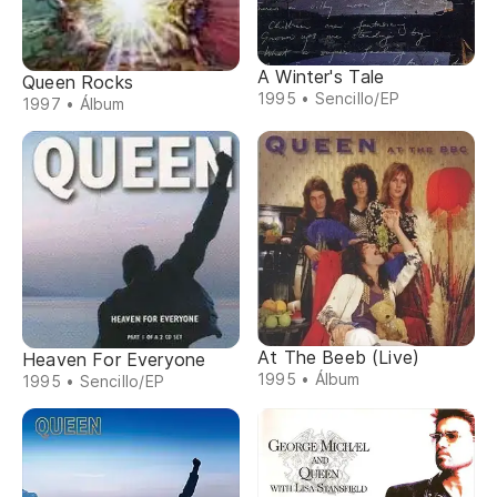
A Winter's Tale
Queen Rocks
1995 • Sencillo/EP
1997 • Álbum
At The Beeb (Live)
Heaven For Everyone
1995 • Álbum
1995 • Sencillo/EP