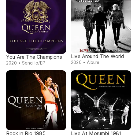
Live Around The World
You Are The Champions
2020 • Álbum
2020 • Sencillo/EP
Rock in Rio 1985
Live At Morumbi 1981