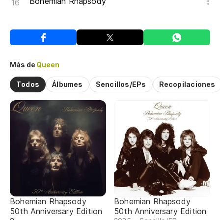
Bohemian Rhapsody
Más de
Queen
Todos
Álbumes
Sencillos/EPs
Recopilaciones
Bohemian Rhapsody
Bohemian Rhapsody
50th Anniversary Edition
50th Anniversary Edition