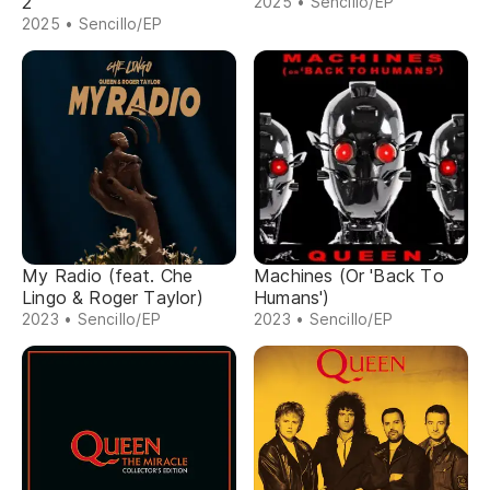
2
2025 • Sencillo/EP
2025 • Sencillo/EP
My Radio (feat. Che
Machines (Or 'Back To
Lingo & Roger Taylor)
Humans')
2023 • Sencillo/EP
2023 • Sencillo/EP