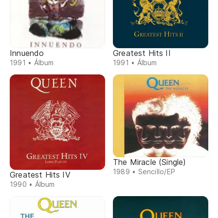
Innuendo
Greatest Hits II
1991 • Álbum
1991 • Álbum
The Miracle (Single)
1989 • Sencillo/EP
Greatest Hits IV
1990 • Álbum