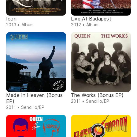
Icon
Live At Budapest
2013 • Álbum
2012 • Álbum
Made In Heaven (Bonus
The Works (Bonus EP)
EP)
2011 • Sencillo/EP
2011 • Sencillo/EP