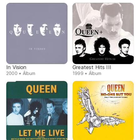
In Vision
Greatest Hits III
2000 • Álbum
1999 • Álbum