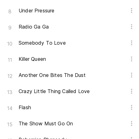
Under Pressure
Radio Ga Ga
Somebody To Love
Killer Queen
Another One Bites The Dust
Crazy Little Thing Called Love
Flash
The Show Must Go On