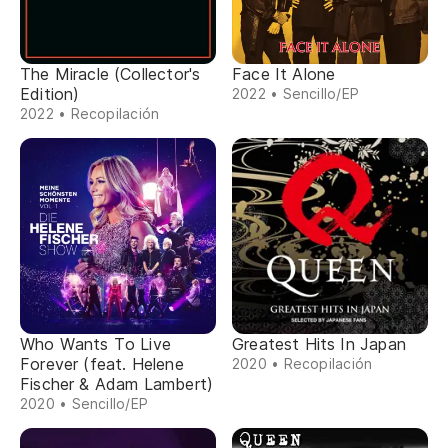
The Miracle (Collector's
Face It Alone
Edition)
2022 • Sencillo/EP
2022 • Recopilación
Who Wants To Live
Greatest Hits In Japan
Forever (feat. Helene
2020 • Recopilación
Fischer & Adam Lambert)
2020 • Sencillo/EP