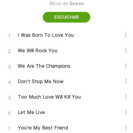
Álbum de
Queen
ESCUCHAR
I Was Born To Love You
We Will Rock You
We Are The Champions
Don't Stop Me Now
Too Much Love Will Kill You
Let Me Live
You're My Best Friend