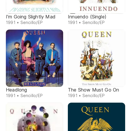
I'm Going Slightly Mad
Innuendo (Single)
1991 • Sencillo/EP
1991 • Sencillo/EP
Headlong
The Show Must Go On
1991 • Sencillo/EP
1991 • Sencillo/EP