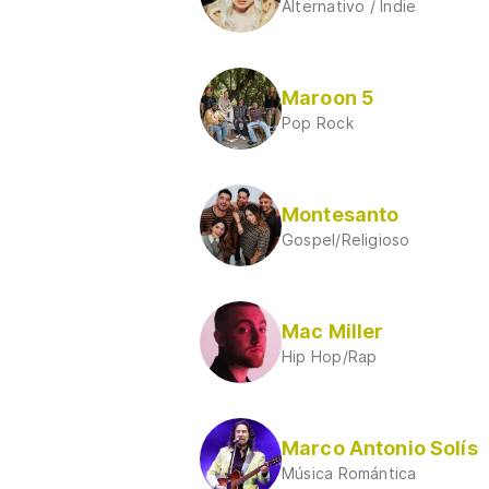
Alternativo / Indie
Maroon 5
Pop Rock
Montesanto
Gospel/Religioso
Mac Miller
Hip Hop/Rap
Marco Antonio Solís
Música Romántica