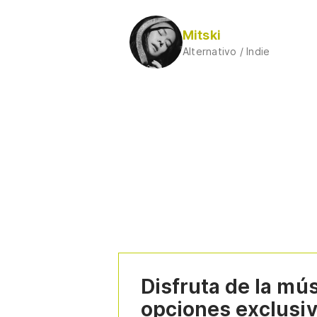
Mitski
Alternativo / Indie
Disfruta de la mú
opciones exclusi