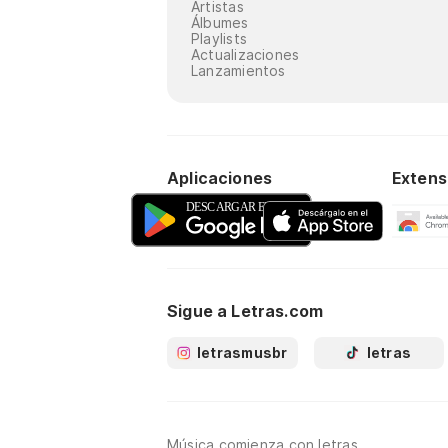
Artistas
Álbumes
Playlists
Actualizaciones
Lanzamientos
Aplicaciones
Extens
Sigue a Letras.com
letrasmusbr
letras
Música comienza con letras