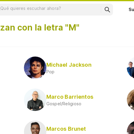
Su
an con la letra "M"
Michael Jackson
Pop
Marco Barrientos
Gospel/Religioso
Marcos Brunet