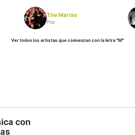
The Marias
Pop
Ver todos los artistas que comienzan con la letra "M"
sica con
vas