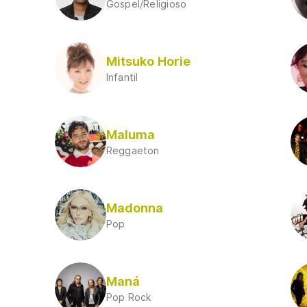
Gospel/Religioso
Mitsuko Horie
Infantil
Maluma
Reggaeton
Madonna
Pop
Maná
Pop Rock