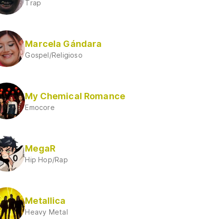
Trap
Marcela Gándara
Gospel/Religioso
My Chemical Romance
Emocore
MegaR
Hip Hop/Rap
Metallica
Heavy Metal