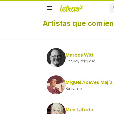
Artistas que comienz
Marcos Witt
Gospel/Religioso
Miguel Aceves Mejía
Ranchera
Mon Laferte