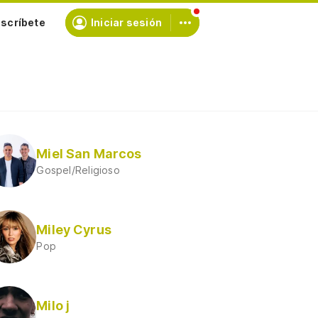
scríbete
Iniciar sesión
Miel San Marcos
Gospel/Religioso
Miley Cyrus
Pop
Milo j