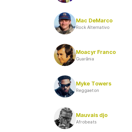
Mac DeMarco
Rock Alternativo
Moacyr Franco
Guarânia
Myke Towers
Reggaeton
Mauvais djo
Afrobeats