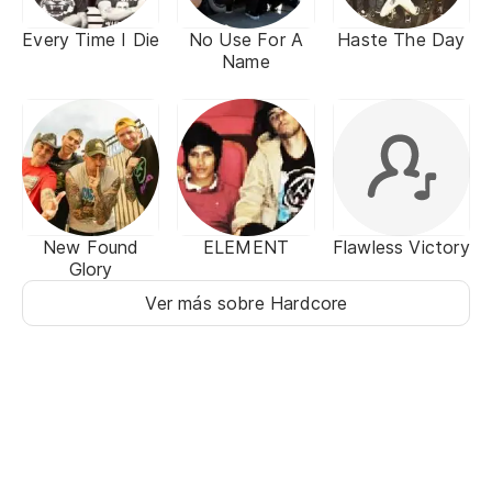
Every Time I Die
No Use For A
Haste The Day
Name
New Found
ELEMENT
Flawless Victory
Glory
Ver más sobre Hardcore