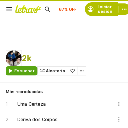
Suscríbete
Iniciar
sesión
2k
Escuchar
Aleatorio
Más reproducidas
Uma Certeza
Deriva dos Corpos