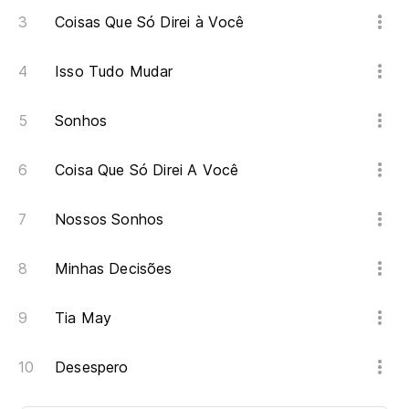
Coisas Que Só Direi à Você
Isso Tudo Mudar
Sonhos
Coisa Que Só Direi A Você
Nossos Sonhos
Minhas Decisões
Tia May
Desespero