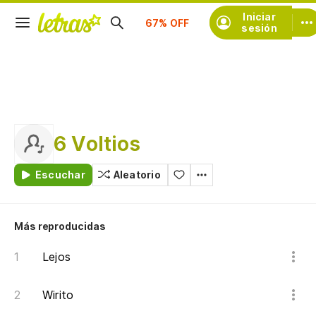
Suscríbete
Iniciar
sesión
6 Voltios
Escuchar
Aleatorio
Más reproducidas
Lejos
Wirito