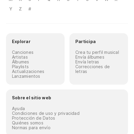
Y
Z
#
Explorar
Participa
Canciones
Crea tu perfil musical
Artistas
Envía álbumes
Álbumes
Envía letras
Playlists
Correcciones de
Actualizaciones
letras
Lanzamientos
Sobre el sitio web
Ayuda
Condiciones de uso y privacidad
Protección de Datos
Quiénes somos
Normas para envío