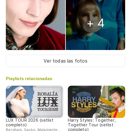
+ 4
Ver todas las fotos
Playlists relacionadas
LUX TOUR 2026 (setlist
Harry Styles: Together,
completo)
Together Tour (setlist
completo)
Berghain, Saoko, Malamente...