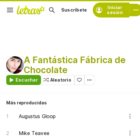
Iniciar
Suscríbete
sesión
A Fantástica Fábrica de
Chocolate
Escuchar
Aleatorio
Más reproducidas
Augustus Gloop
Mike Teavee