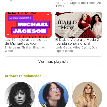
Aperture, Sign of the Times, As
It Was...
Las 50 mejores canciones
El Diablo Viste a la Moda 2
de Michael Jackson
(banda sonora oficial)
Billie Jean, Thriller, Black or
Lady Gaga, Miley Cyrus, Dua
White...
Lipa y otros
Ver más playlists
Artistas relacionados