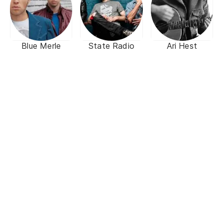
Blue Merle
State Radio
Ari Hest