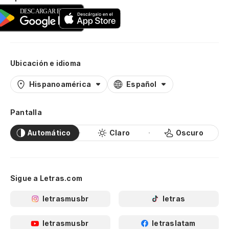
Ubicación e idioma
Hispanoamérica
Español
Pantalla
Automático
Claro
Oscuro
Sigue a Letras.com
letrasmusbr
letras
letrasmusbr
letraslatam