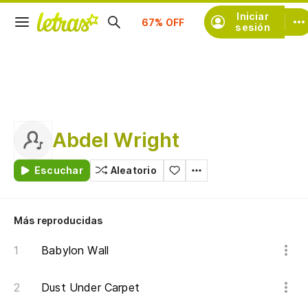
Suscríbete
Iniciar
sesión
Abdel Wright
Escuchar
Aleatorio
Más reproducidas
Babylon Wall
Dust Under Carpet