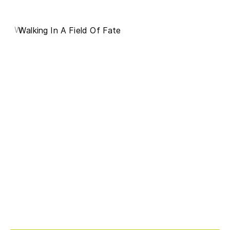
W
Walking In A Field Of Fate