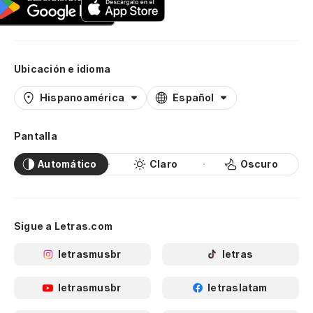
Ubicación e idioma
Hispanoamérica
Español
Pantalla
Automático
Claro
Oscuro
Sigue a Letras.com
letrasmusbr
letras
letrasmusbr
letraslatam