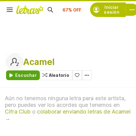
Suscríbete
Iniciar
sesión
Acamel
Escuchar
Aleatorio
Aún no tenemos ninguna letra para este artista,
pero puedes ver los acordes que tenemos en
Cifra Club
o
colaborar enviando letras de Acamel
→