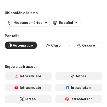
Ubicación e idioma
Hispanoamérica
Español
Pantalla
Automático
Claro
Oscuro
Sigue a Letras.com
letrasmusbr
letras
letrasmusbr
letraslatam
letras
letrasmusbr