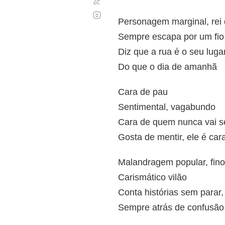
Corregir
Desplazamiento
automático
Personagem marginal, rei d
Sempre escapa por um fio
Diz que a rua é o seu luga
Do que o dia de amanhã
Cara de pau
Sentimental, vagabundo
Cara de quem nunca vai s
Gosta de mentir, ele é car
Malandragem popular, fino
Carismático vilão
Conta histórias sem parar,
Sempre atrás de confusão