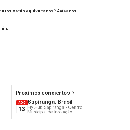
datos están equivocados? Avísanos.
ión.
Próximos conciertos
Sapiranga, Brasil
AGO
Fly.Hub Sapiranga - Centro
13
Municipal de Inovação