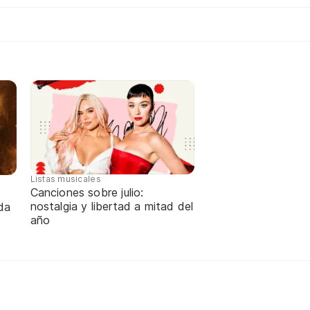
Listas musicales
Canciones sobre julio:
nostalgia y libertad a mitad del
da
año