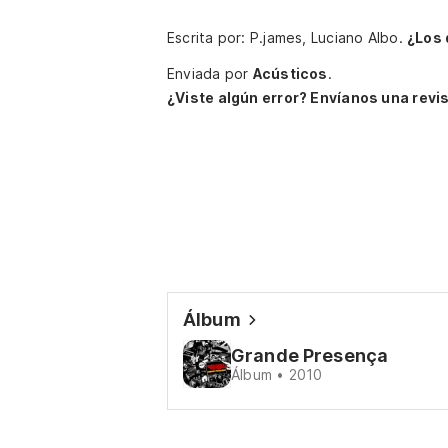
Escrita por: P.james, Luciano Albo.
¿Los 
Enviada por
Acústicos
.
¿Viste algún error? Envíanos una revis
Álbum
Grande Presença
Álbum • 2010