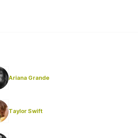
Ariana Grande
Taylor Swift