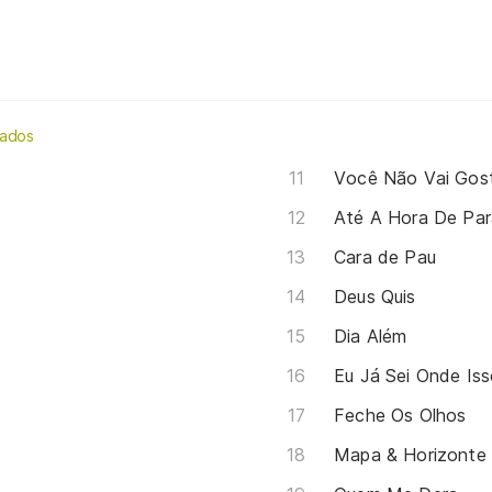
lados
Você Não Vai Gos
Até A Hora De Par
Cara de Pau
Deus Quis
Dia Além
Eu Já Sei Onde Iss
Feche Os Olhos
Mapa & Horizonte