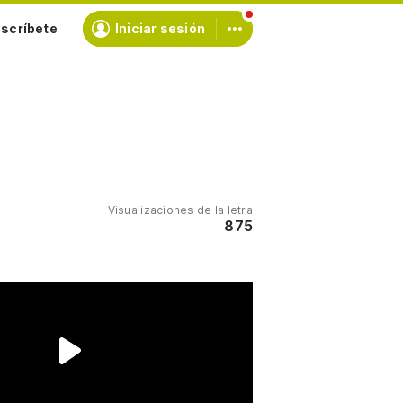
scríbete
Iniciar sesión
Visualizaciones de la letra
875