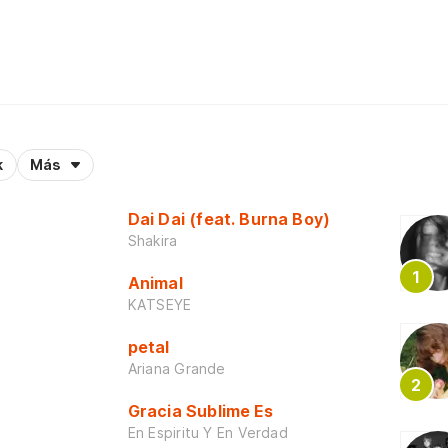
k
Más
Dai Dai (feat. Burna Boy)
Shakira
Animal
KATSEYE
petal
Ariana Grande
Gracia Sublime Es
En Espiritu Y En Verdad