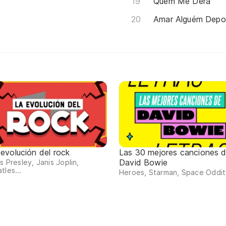
Quem Me Dera
Amar Alguém Depo
 evolución del rock
Las 30 mejores canciones 
David Bowie
is Presley, Janis Joplin,
tles...
Heroes, Starman, Space Oddity