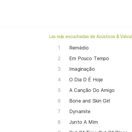
Las más escuchadas de Acústicos & Valvu
Remédio
Em Pouco Tempo
Imaginação
O Dia D É Hoje
A Canção Do Amigo
Bone and Skin Girl
Dynamite
Junto A Mim