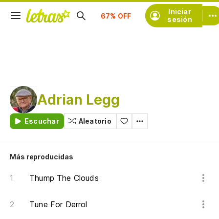
Iniciar
Suscríbete
sesión
Adrian Legg
Escuchar
Aleatorio
Más reproducidas
Thump The Clouds
Tune For Derrol