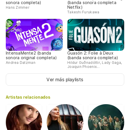
sonora completa)
(banda sonora completa
Netflix)
Hans Zimmer
Takeshi Furukawa
IntensaMente2 (banda
Guasón 2: Folie à Deux
sonora original completa)
(banda sonora completa)
Andrea Datzman
Hildur Guðnadóttir, Lady Gaga,
Joaquin Phoenix...
Ver más playlists
Artistas relacionados