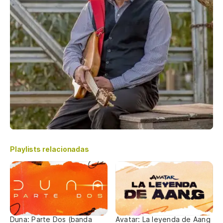
Playlists relacionadas
Duna: Parte Dos (banda
Avatar: La leyenda de Aang