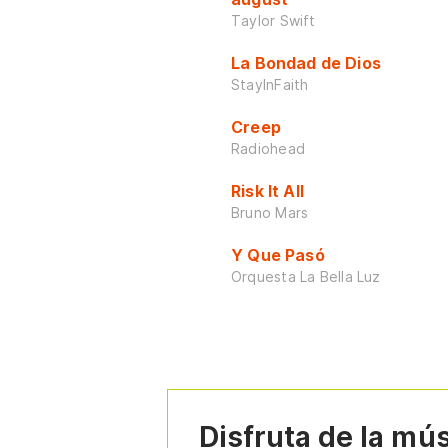
Taylor Swift
La Bondad de Dios
StayInFaith
Creep
Radiohead
Risk It All
Bruno Mars
Y Que Pasó
Orquesta La Bella Luz
Disfruta de la mú