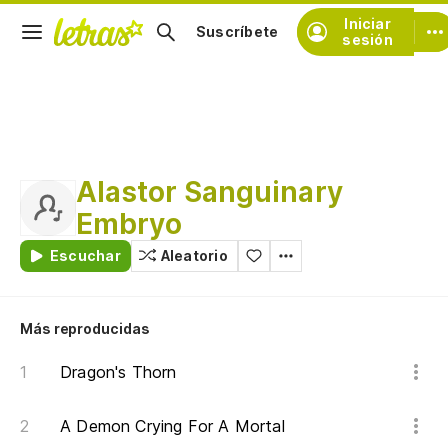
Iniciar
Suscríbete
sesión
Alastor Sanguinary
Embryo
Escuchar
Aleatorio
Más reproducidas
Dragon's Thorn
A Demon Crying For A Mortal