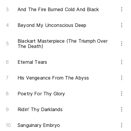
And The Fire Burned Cold And Black
Beyond My Unconscious Deep
Blackart Masterpiece (The Triumph Over
The Death)
Eternal Tears
His Vengeance From The Abyss
Poetry For Thy Glory
Ridin' Thy Darklands
Sanguinary Embryo