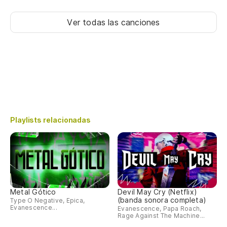
Ver todas las canciones
Playlists relacionadas
Metal Gótico
Devil May Cry (Netflix)
(banda sonora completa)
Type O Negative, Epica,
Evanescence...
Evanescence, Papa Roach,
Rage Against The Machine...