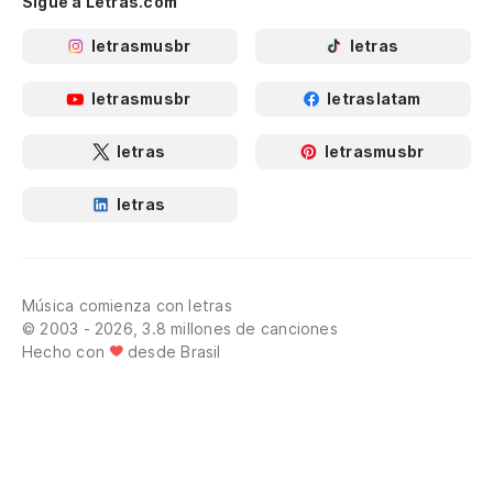
Sigue a Letras.com
letrasmusbr
letras
letrasmusbr
letraslatam
letras
letrasmusbr
letras
Música comienza con letras
© 2003 - 2026, 3.8 millones de canciones
Hecho con
desde Brasil