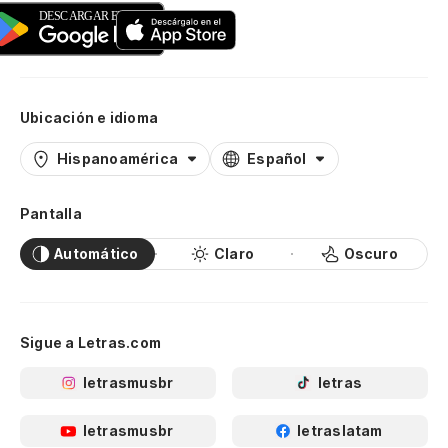
Ubicación e idioma
Hispanoamérica
Español
Pantalla
Automático
Claro
Oscuro
Sigue a Letras.com
letrasmusbr
letras
letrasmusbr
letraslatam