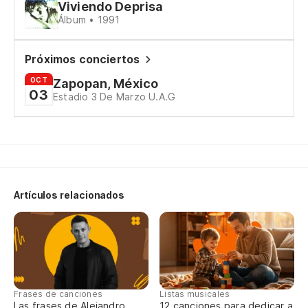
Viviendo Deprisa
Álbum • 1991
Próximos conciertos
OCT
Zapopan, México
03
Estadio 3 De Marzo U.A.G
Artículos relacionados
Frases de canciones
Listas musicales
Las frases de Alejandro
12 canciones para dedicar a