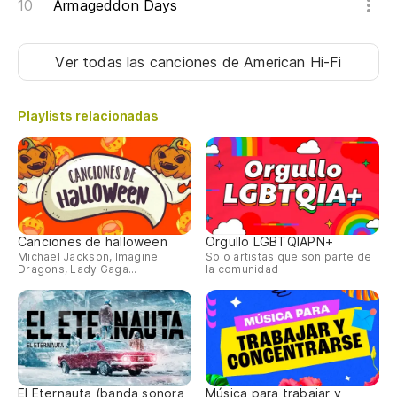
Armageddon Days
Ver todas las canciones
de American Hi-Fi
Playlists relacionadas
Canciones de halloween
Orgullo LGBTQIAPN+
Michael Jackson, Imagine
Solo artistas que son parte de
Dragons, Lady Gaga...
la comunidad
El Eternauta (banda sonora
Música para trabajar y