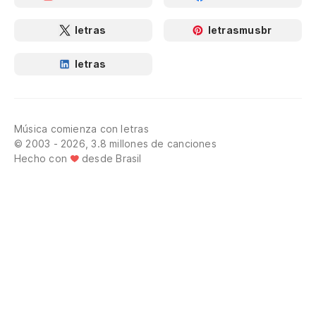
letras
letrasmusbr
letras
Música comienza con letras
© 2003 - 2026, 3.8 millones de canciones
Hecho con
desde Brasil