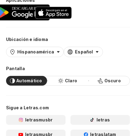
Aplicaciones
Ubicación e idioma
Hispanoamérica
Español
Pantalla
Automático
Claro
Oscuro
Sigue a Letras.com
letrasmusbr
letras
letrasmusbr
letraslatam