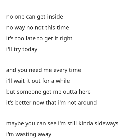
Pe
no one can get inside
no way no not this time
Es
it's too late to get it right
it
i'll try today
Me
im
and you need me every time
i'll wait it out for a while
but someone get me outta here
it's better now that i'm not around
Ta
maybe you can see i'm still kinda sideways
de
i'm wasting away
ma