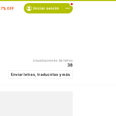
scríbete
Iniciar sesión
visualizaciones de letras
38
Enviar letras, traducirlas y más