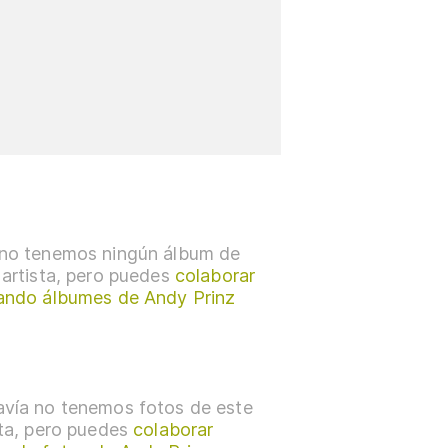
no tenemos ningún álbum de
 artista, pero puedes
colaborar
ando álbumes de Andy Prinz
vía no tenemos fotos de este
sta, pero puedes
colaborar