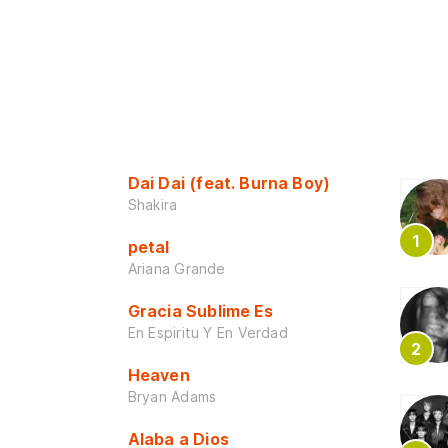
Dai Dai (feat. Burna Boy)
Shakira
petal
Ariana Grande
Gracia Sublime Es
En Espiritu Y En Verdad
Heaven
Bryan Adams
Alaba a Dios