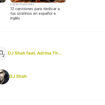
Listas musicales
12 canciones para dedicar a
tus sobrinos en español e
inglés
DJ Shah feat. Adrina Thorpe
DJ Shah