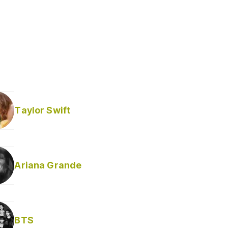
Taylor Swift
Ariana Grande
BTS