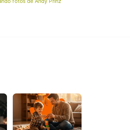
ando fotos de Andy Prinz