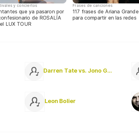
tivales y conciertos
Frases de canciones
ntantes que ya pasaron por
117 frases de Ariana Grande
 confesionario de ROSALÍA
para compartir en las redes
 el LUX TOUR
Darren Tate vs. Jono Grant
Leon Bolier