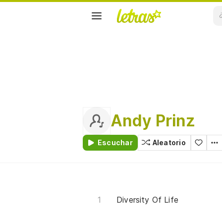
Andy Prinz
Escuchar
Aleatorio
Diversity Of Life