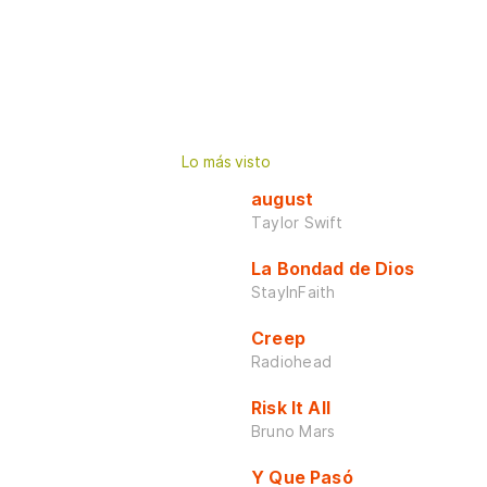
Lo más visto
august
Taylor Swift
La Bondad de Dios
StayInFaith
Creep
Radiohead
Risk It All
Bruno Mars
Y Que Pasó