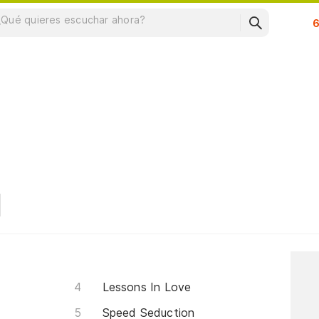
Su
Lessons In Love
Speed Seduction