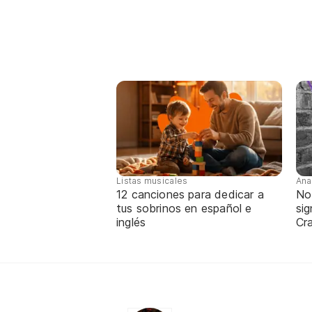
Listas musicales
Ana
12 canciones para dedicar a
No
tus sobrinos en español e
sig
inglés
Cra