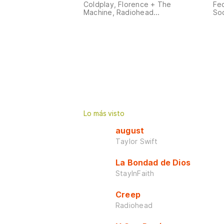
Coldplay, Florence + The
Fed
Machine, Radiohead...
Sod
Lo más visto
august
Taylor Swift
La Bondad de Dios
StayInFaith
Creep
Radiohead