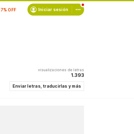
scríbete
Iniciar sesión
visualizaciones de letras
1.393
Enviar letras, traducirlas y más