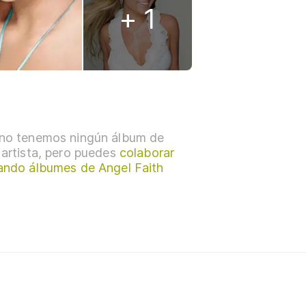
+ 1
no tenemos ningún álbum de
 artista, pero puedes
colaborar
ando álbumes de Angel Faith