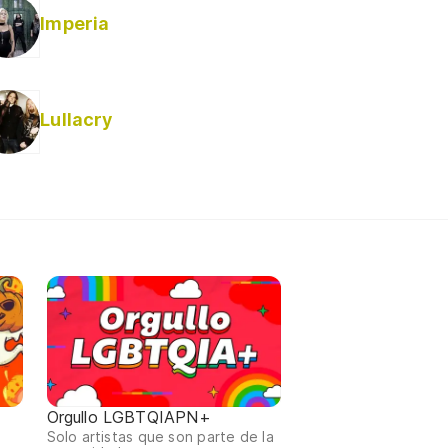
Imperia
Lullacry
Orgullo LGBTQIAPN+
Solo artistas que son parte de la