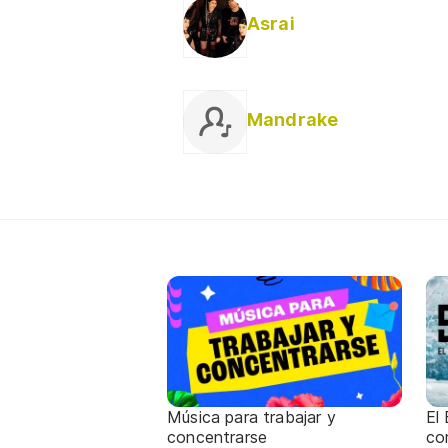
Asrai
Mandrake
Música para trabajar y
El
concentrarse
co