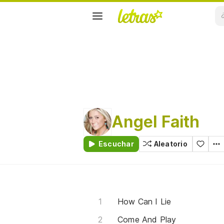
Angel Faith
Escuchar
Aleatorio
How Can I Lie
Come And Play