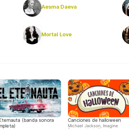
Aesma Daeva
Mortal Love
 Eternauta (banda sonora
Canciones de halloween
mpleta)
Michael Jackson, Imagine