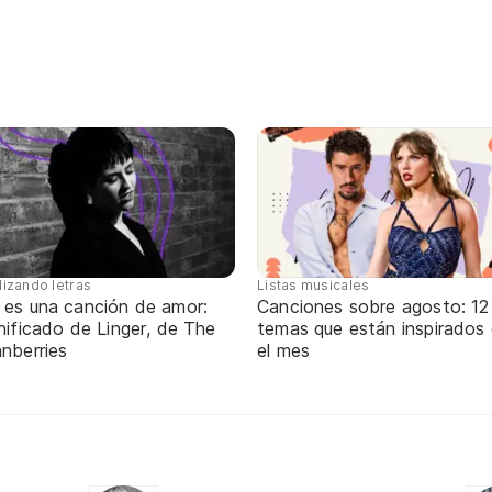
Listas musicales
lizando letras
Canciones sobre agosto: 12
 es una canción de amor:
temas que están inspirados
nificado de Linger, de The
el mes
nberries