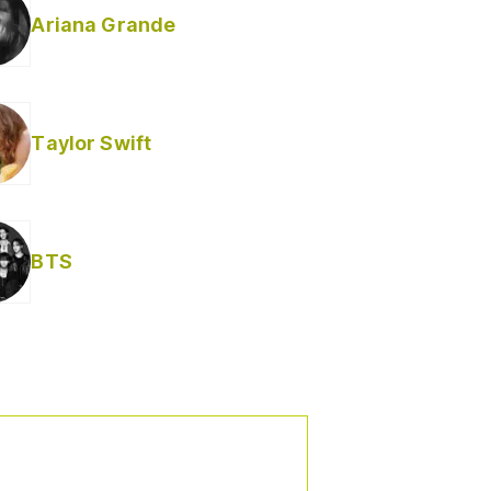
Ariana Grande
Taylor Swift
BTS