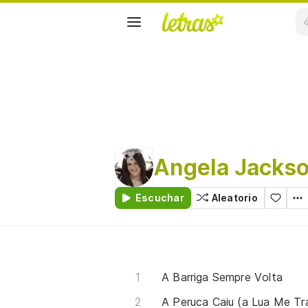
Angela Jacks
Escuchar
Aleatorio
A Barriga Sempre Volta
A Peruca Caiu (a Lua Me Tra