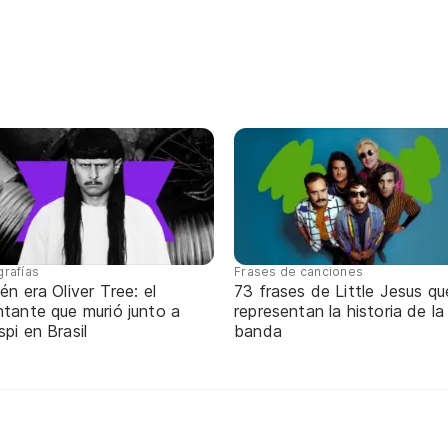
grafías
Frases de canciones
én era Oliver Tree: el
73 frases de Little Jesus qu
tante que murió junto a
representan la historia de la
pi en Brasil
banda