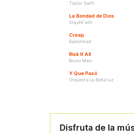
Taylor Swift
La Bondad de Dios
StayInFaith
Creep
Radiohead
Risk It All
Bruno Mars
Y Que Pasó
Orquesta La Bella Luz
Disfruta de la mú