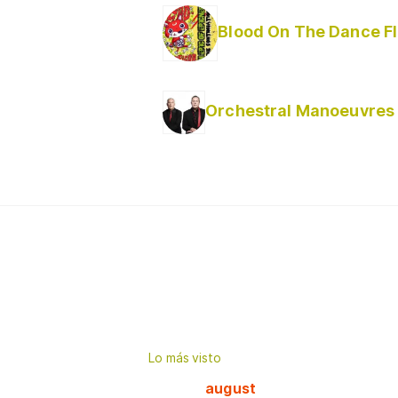
B
Lo más visto
august