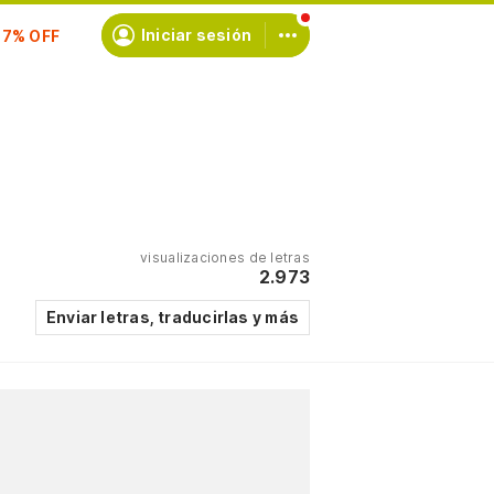
scríbete
Iniciar sesión
visualizaciones de letras
2.973
Enviar letras, traducirlas y más