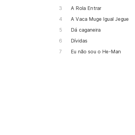
A Rola Entrar
A Vaca Muge Igual Jegue
Dá caganeira
Dívidas
Eu não sou o He-Man