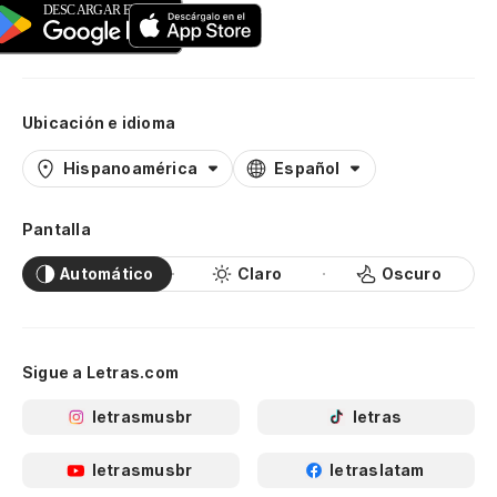
Ubicación e idioma
Hispanoamérica
Español
Pantalla
Automático
Claro
Oscuro
Sigue a Letras.com
letrasmusbr
letras
letrasmusbr
letraslatam