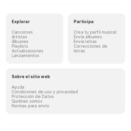
Explorar
Participa
Canciones
Crea tu perfil musical
Artistas
Envía álbumes
Álbumes
Envía letras
Playlists
Correcciones de
Actualizaciones
letras
Lanzamientos
Sobre el sitio web
Ayuda
Condiciones de uso y privacidad
Protección de Datos
Quiénes somos
Normas para envío