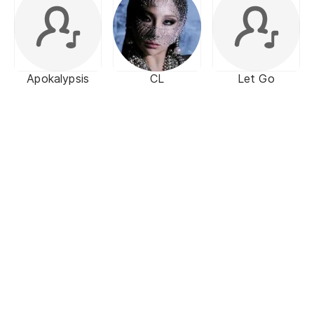
Apokalypsis
CL
Let Go