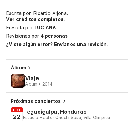
Escrita por: Ricardo Arjona.
Ver créditos completos.
Enviada por
LUCIANA
.
Revisiones por
4 personas
.
¿Viste algún error? Envíanos una revisión.
Álbum
Viaje
Álbum • 2014
Próximos conciertos
OCT
Tegucigalpa, Honduras
22
Estadio Hector Chochi Sosa, Villa Olimpica