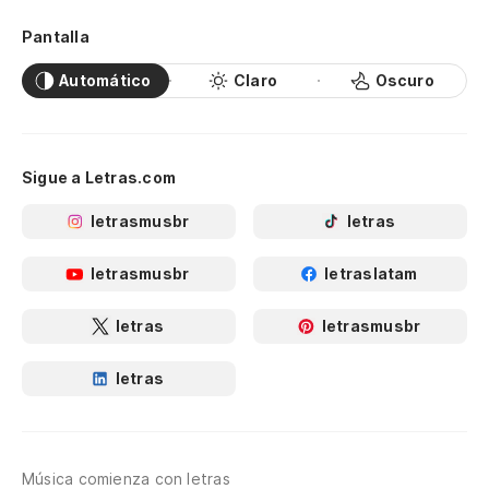
Pantalla
Automático
Claro
Oscuro
Sigue a Letras.com
letrasmusbr
letras
letrasmusbr
letraslatam
letras
letrasmusbr
letras
Música comienza con letras