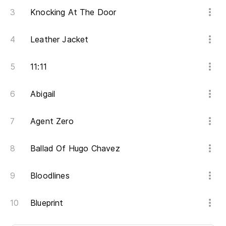
Knocking At The Door
Leather Jacket
11:11
Abigail
Agent Zero
Ballad Of Hugo Chavez
Bloodlines
Blueprint