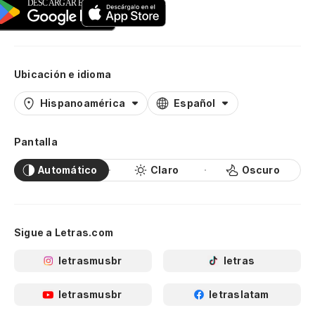
Ubicación e idioma
Hispanoamérica
Español
Pantalla
Automático
Claro
Oscuro
Sigue a Letras.com
letrasmusbr
letras
letrasmusbr
letraslatam