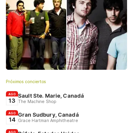
Próximos conciertos
AGO
Sault Ste. Marie, Canadá
13
The Machine Shop
AGO
Gran Sudbury, Canadá
14
Grace Hartman Amphitheatre
AGO