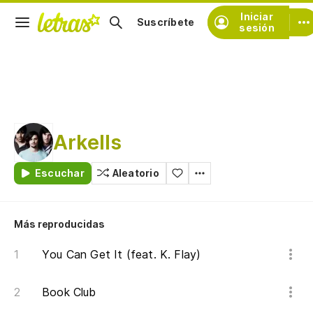
Iniciar
Suscríbete
sesión
Arkells
Escuchar
Aleatorio
Más reproducidas
You Can Get It (feat. K. Flay)
Book Club