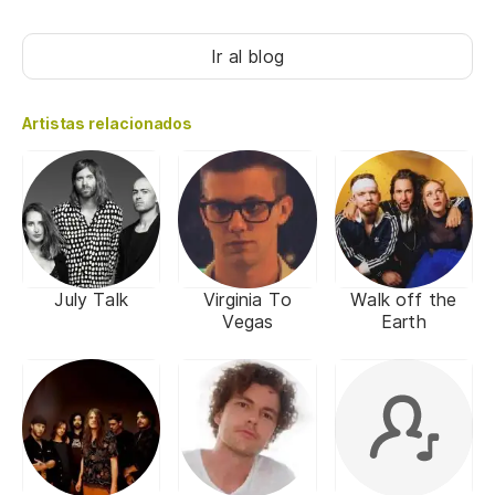
Ir al blog
Artistas relacionados
July Talk
Virginia To
Walk off the
Vegas
Earth