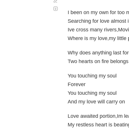
Corregir
Desplazamiento
automático
I been on my own for too 
Searching for love almost i
Ive cross many rivers,Movi
Where is my love,my little
Why does anything last fo
Two hearts on fire belongs
You touching my soul
Forever
You touching my soul
And my love will carry on
Love awaited portion,Im le
My restless heart is beating