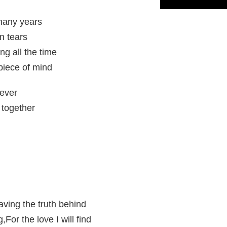
many years
n tears
ng all the time
 piece of mind
rever
 together
aving the truth behind
,For the love I will find