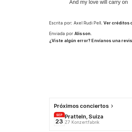
And my love will carry on
Escrita por: Axel Rudi Pell.
Ver créditos 
Enviada por
Alisson
.
¿Viste algún error? Envíanos una revis
Próximos conciertos
SEP
Pratteln, Suiza
23
Z7 Konzertfabrik