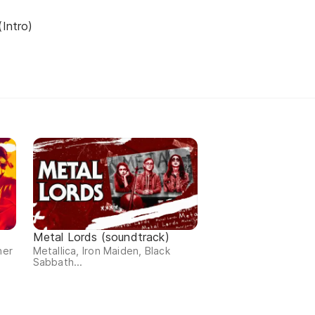
(Intro)
Metal Lords (soundtrack)
ner
Metallica, Iron Maiden, Black
Sabbath...