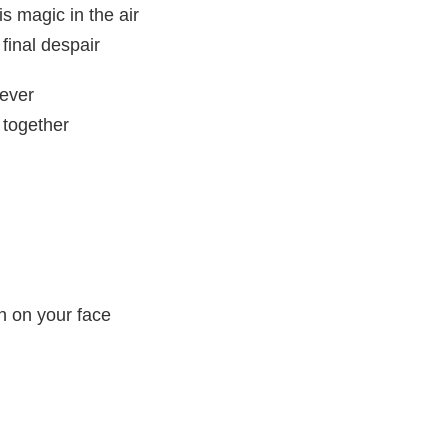
is magic in the air
 final despair
rever
 together
en on your face