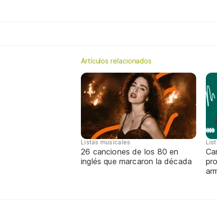
Artículos relacionados
Listas musicales
Lis
26 canciones de los 80 en
Can
inglés que marcaron la década
pro
ar