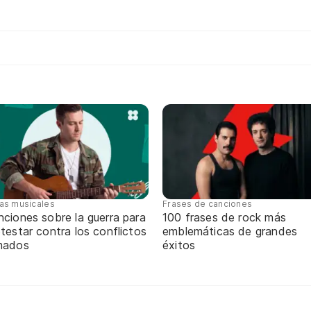
tas musicales
Frases de canciones
ciones sobre la guerra para
100 frases de rock más
testar contra los conflictos
emblemáticas de grandes
mados
éxitos