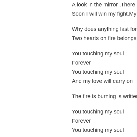
A look in the mirror ,There 
Soon I will win my fight,My
Why does anything last fo
Two hearts on fire belongs
You touching my soul
Forever
You touching my soul
And my love will carry on
The fire is burning is writt
You touching my soul
Forever
You touching my soul