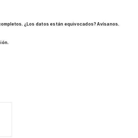
completos.
¿Los datos están equivocados? Avísanos.
ión.