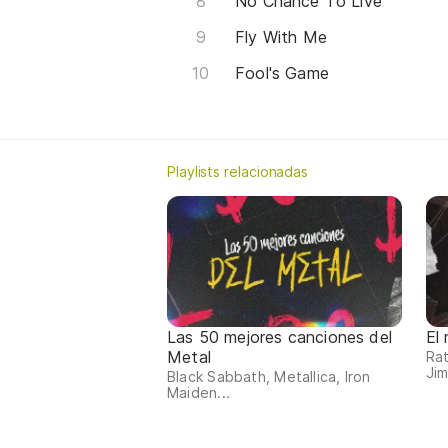
No Chance To Live
Fly With Me
Fool's Game
Playlists relacionadas
Las 50 mejores canciones del
El
Metal
Rat
Jim
Black Sabbath, Metallica, Iron
Maiden...