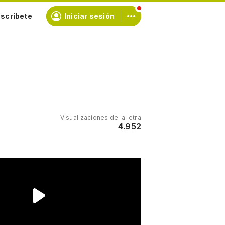
scríbete
Iniciar sesión
Visualizaciones de la letra
4.952