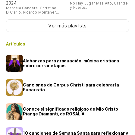
2024
No Hay Lugar Más Alto, Grande
y Fuerte...
Marcela Gandara, Christine
D'Clario, Ricardo Montaner...
Ver más playlists
Artículos
Alabanzas para graduación: música cristiana
sobre cerrar etapas
Canciones de Corpus Christi para celebrar la
Eucaristía
Conoce el significado religioso de Mio Cristo
Piange Diamanti, de ROSALÍA
10 canciones de Semana Santa para reflexionar y