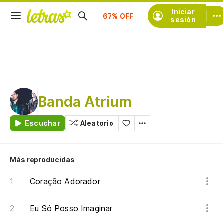
Suscríbete
Iniciar
sesión
Banda Atrium
Escuchar
Aleatorio
Más reproducidas
Coração Adorador
Eu Só Posso Imaginar