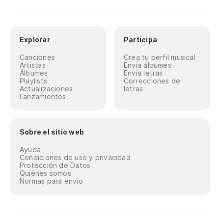
Explorar
Participa
Canciones
Crea tu perfil musical
Artistas
Envía álbumes
Álbumes
Envía letras
Playlists
Correcciones de
Actualizaciones
letras
Lanzamientos
Sobre el sitio web
Ayuda
Condiciones de uso y privacidad
Protección de Datos
Quiénes somos
Normas para envío