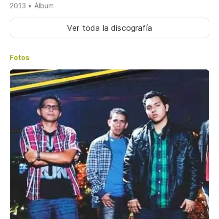
2013 • Álbum
Ver toda la discografía
Fotos