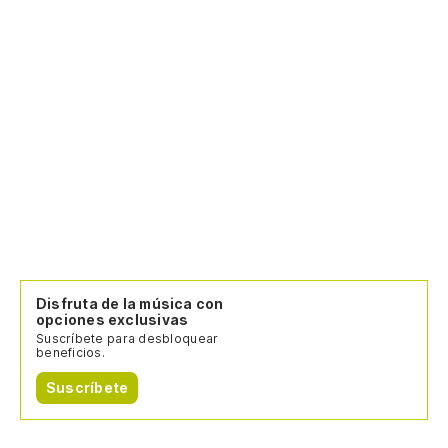
Disfruta de la música con
opciones exclusivas
Suscríbete para desbloquear
beneficios.
Suscríbete