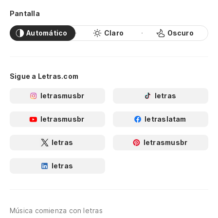
Pantalla
Automático
Claro
Oscuro
Sigue a Letras.com
letrasmusbr
letras
letrasmusbr
letraslatam
letras
letrasmusbr
letras
Música comienza con letras