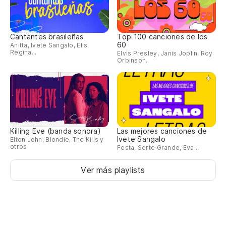
Cantantes brasileñas
Top 100 canciones de los
60
Anitta, Ivete Sangalo, Elis
Regina...
Elvis Presley, Janis Joplin, Roy
Orbinson..
Killing Eve (banda sonora)
Las mejores canciones de
Ivete Sangalo
Elton John, Blondie, The Kills y
otros
Festa, Sorte Grande, Eva...
Ver más playlists