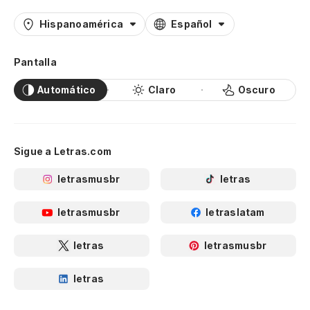
Hispanoamérica
Español
Pantalla
Automático
Claro
Oscuro
Sigue a Letras.com
letrasmusbr
letras
letrasmusbr
letraslatam
letras
letrasmusbr
letras