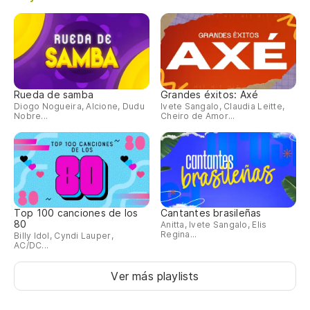
Rueda de samba
Grandes éxitos: Axé
Diogo Nogueira, Alcione, Dudu
Ivete Sangalo, Claudia Leitte,
Nobre...
Cheiro de Amor...
Top 100 canciones de los
Cantantes brasileñas
80
Anitta, Ivete Sangalo, Elis
Regina...
Billy Idol, Cyndi Lauper,
AC/DC...
Ver más playlists