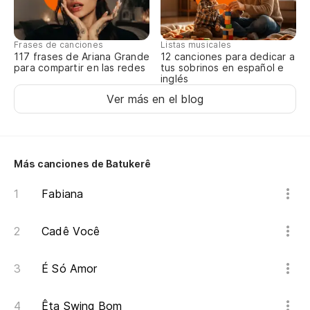
Frases de canciones
Listas musicales
117 frases de Ariana Grande
12 canciones para dedicar a
para compartir en las redes
tus sobrinos en español e
inglés
Ver más en el blog
Más canciones de Batukerê
Fabiana
Cadê Você
É Só Amor
Êta Swing Bom