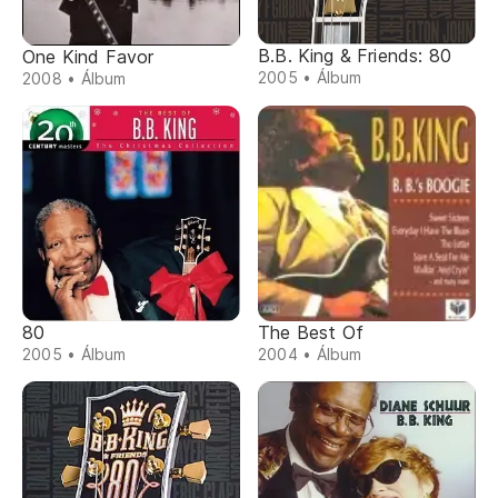
B.B. King & Friends: 80
One Kind Favor
2005 • Álbum
2008 • Álbum
80
The Best Of
2005 • Álbum
2004 • Álbum