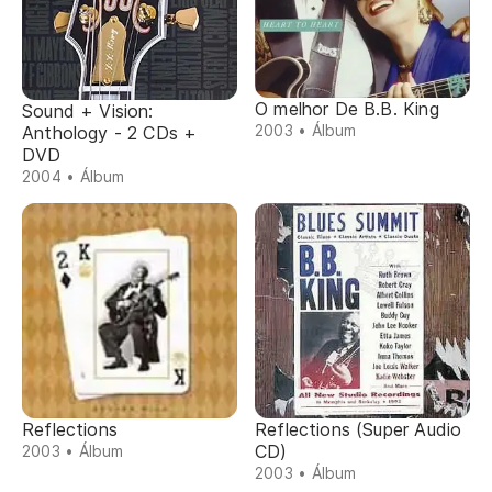
O melhor De B.B. King
Sound + Vision:
2003 • Álbum
Anthology - 2 CDs +
DVD
2004 • Álbum
Reflections
Reflections (Super Audio
CD)
2003 • Álbum
2003 • Álbum