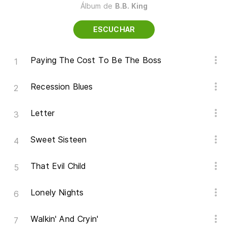
Álbum de
B.B. King
ESCUCHAR
Paying The Cost To Be The Boss
Recession Blues
Letter
Sweet Sisteen
That Evil Child
Lonely Nights
Walkin' And Cryin'