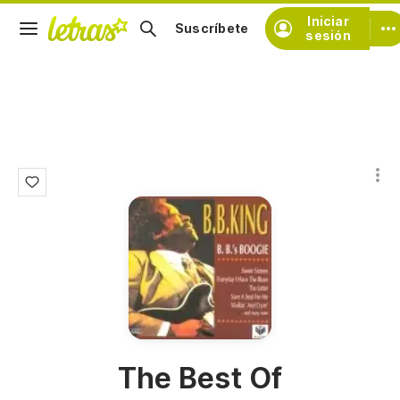
Iniciar
Suscríbete
sesión
The Best Of