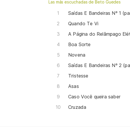
Las más escuchadas de Beto Guedes
Saídas E Bandeiras Nº 1 (pa
Quando Te Vi
A Página do Relâmpago Elét
Boa Sorte
Novena
Saídas E Bandeiras Nº 2 (pa
Tristesse
Asas
Caso Você queira saber
Cruzada