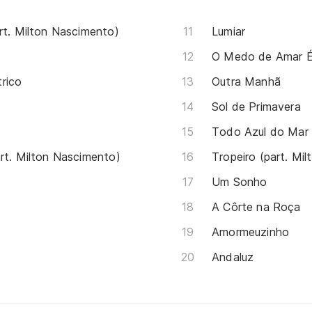
rt. Milton Nascimento)
Lumiar
O Medo de Amar É
rico
Outra Manhã
Sol de Primavera
Todo Azul do Mar
rt. Milton Nascimento)
Tropeiro (part. Mi
Um Sonho
A Côrte na Roça
Amormeuzinho
Andaluz