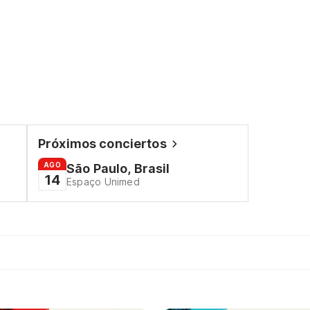
Próximos conciertos
AGO
São Paulo, Brasil
14
Espaço Unimed