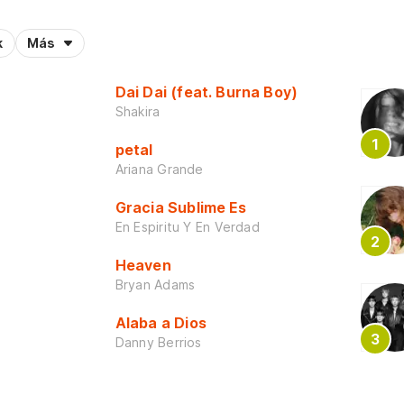
k
Más
Dai Dai (feat. Burna Boy)
Shakira
petal
Ariana Grande
Gracia Sublime Es
En Espiritu Y En Verdad
Heaven
Bryan Adams
Alaba a Dios
Danny Berrios