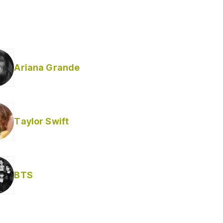
Ariana Grande
Taylor Swift
BTS