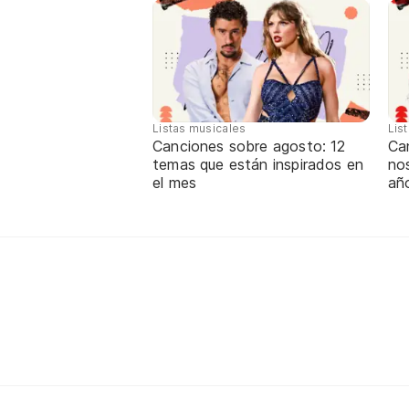
Listas musicales
Lis
Canciones sobre agosto: 12
Can
temas que están inspirados en
nos
el mes
añ