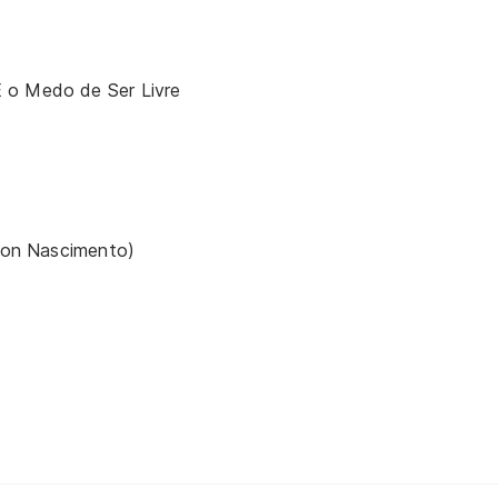
 o Medo de Ser Livre
lton Nascimento)