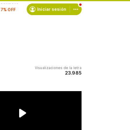
scríbete
Iniciar sesión
Visualizaciones de la letra
23.985