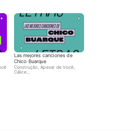
Las mejores canciones de
Chico Buarque
ocê
Construção, Apesar de Você,
Cálice...