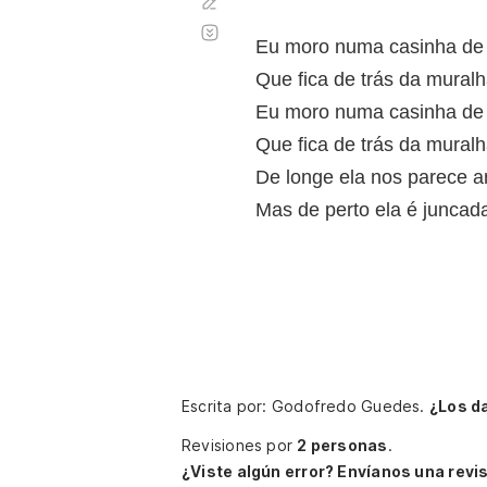
Corregir
Desplazamiento
automático
Eu moro numa casinha de
Que fica de trás da muralh
Eu moro numa casinha de
Que fica de trás da muralh
De longe ela nos parece a
Mas de perto ela é juncad
Escrita por: Godofredo Guedes.
¿Los d
Revisiones por
2 personas
.
¿Viste algún error? Envíanos una revis