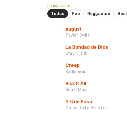
Lo más visto
Todos
Pop
Reggaeton
Roc
august
Taylor Swift
La Bondad de Dios
StayInFaith
Creep
Radiohead
Risk It All
Bruno Mars
Y Que Pasó
Orquesta La Bella Luz