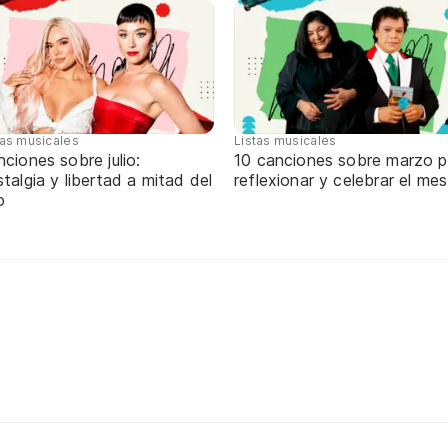
tas musicales
Listas musicales
ciones sobre julio:
10 canciones sobre marzo p
talgia y libertad a mitad del
reflexionar y celebrar el mes
o