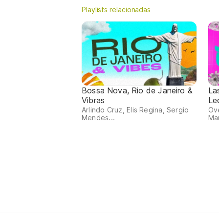
Playlists relacionadas
Bossa Nova, Rio de Janeiro &
La
Vibras
Le
Arlindo Cruz, Elis Regina, Sergio
Ov
Mendes...
Man