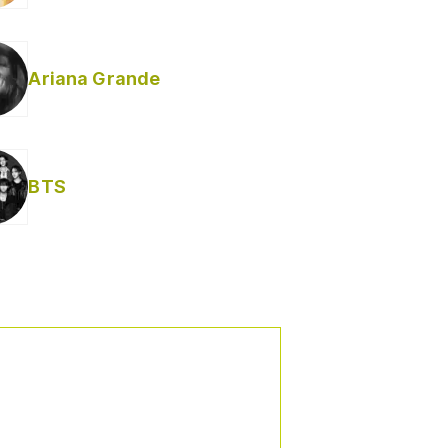
Ariana Grande
BTS