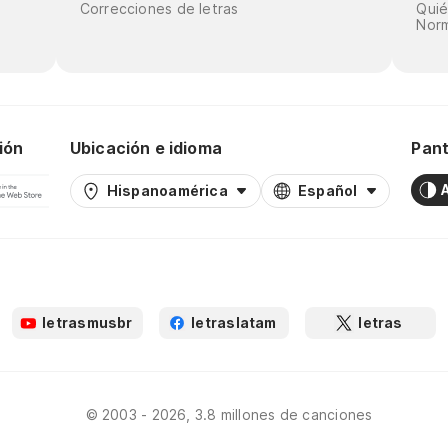
Correcciones de letras
Qui
Norm
ión
Ubicación e idioma
Pant
Hispanoamérica
Español
letrasmusbr
letraslatam
letras
© 2003 - 2026, 3.8 millones de canciones