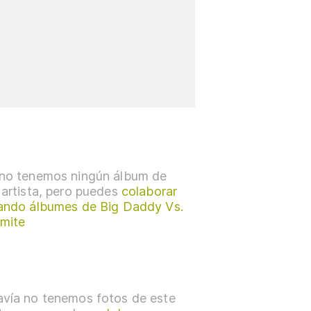
no tenemos ningún álbum de
 artista, pero puedes
colaborar
ando álbumes de Big Daddy Vs.
mite
vía no tenemos fotos de este