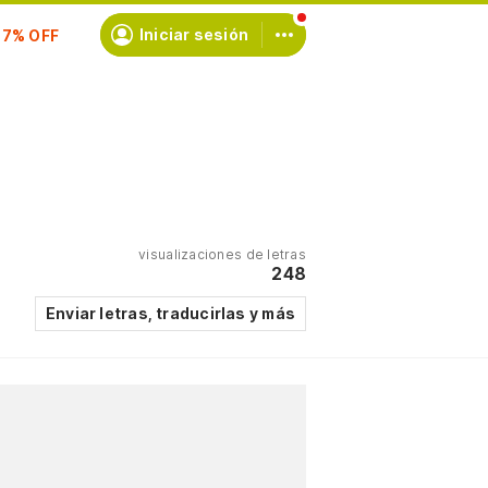
scríbete
Iniciar sesión
visualizaciones de letras
248
Enviar letras, traducirlas y más