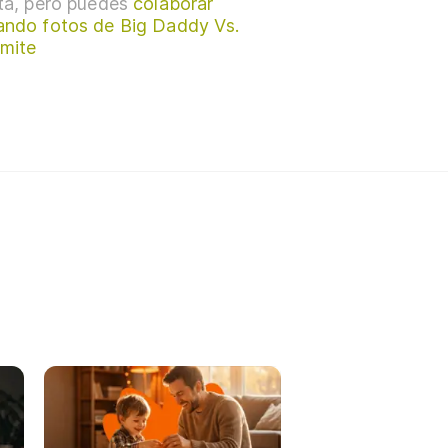
sta, pero puedes
colaborar
ando fotos de Big Daddy Vs.
mite