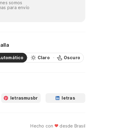
énes somos
as para envío
alla
Automático
Claro
Oscuro
letrasmusbr
letras
Hecho con
desde Brasil