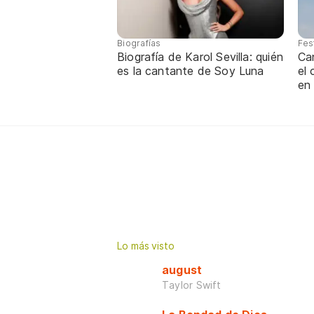
Biografías
Fes
Biografía de Karol Sevilla: quién
Ca
es la cantante de Soy Luna
el
en
Lo más visto
august
Taylor Swift