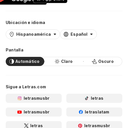
Ubicación e idioma
Hispanoamérica
Español
Pantalla
Automático
Claro
Oscuro
Sigue a Letras.com
letrasmusbr
letras
letrasmusbr
letraslatam
letras
letrasmusbr