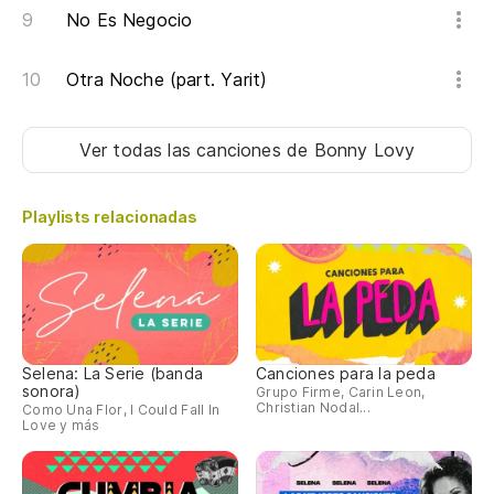
No Es Negocio
Otra Noche (part. Yarit)
Ver todas las canciones
de Bonny Lovy
Playlists relacionadas
Selena: La Serie (banda
Canciones para la peda
sonora)
Grupo Firme, Carin Leon,
Christian Nodal...
Como Una Flor, I Could Fall In
Love y más