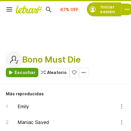
Suscríbete
Iniciar
sesión
Bono Must Die
Escuchar
Aleatorio
Más reproducidas
Emily
Maniac Saved