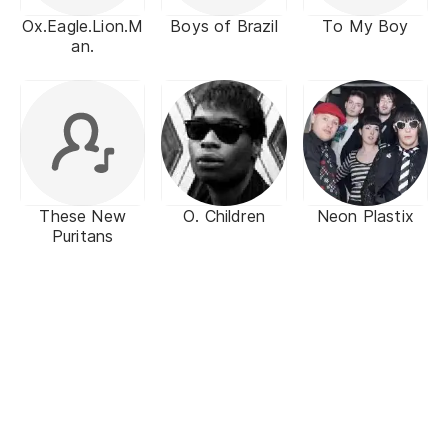
Ox.Eagle.Lion.M
Boys of Brazil
To My Boy
an.
These New
O. Children
Neon Plastix
Puritans