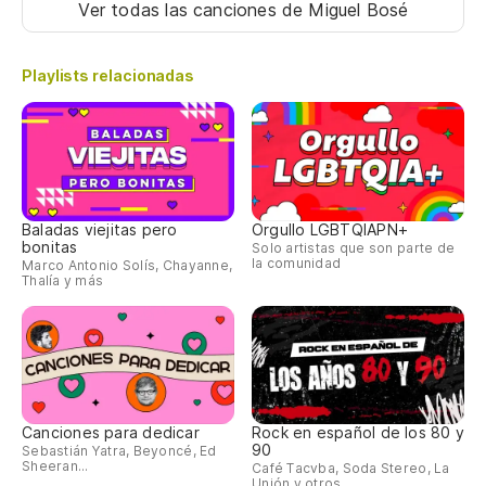
Ver todas las canciones
de Miguel Bosé
Playlists relacionadas
Baladas viejitas pero
Orgullo LGBTQIAPN+
bonitas
Solo artistas que son parte de
la comunidad
Marco Antonio Solís, Chayanne,
Thalía y más
Canciones para dedicar
Rock en español de los 80 y
90
Sebastián Yatra, Beyoncé, Ed
Sheeran...
Café Tacvba, Soda Stereo, La
Unión y otros