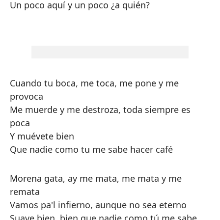
Un poco aquí y un poco ¿a quién?
Cuando tu boca, me toca, me pone y me
provoca
Me muerde y me destroza, toda siempre es
poca
Y muévete bien
Que nadie como tu me sabe hacer café
Morena gata, ay me mata, me mata y me
remata
Vamos pa'l infierno, aunque no sea eterno
Suave bien, bien que nadie como tú me sabe