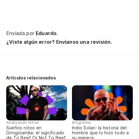
Enviada por
Eduardo
.
¿Viste algún error? Envíanos una revisión.
Artículos relacionados
Analizando letras
Biografías
Sueños rotos en
Indio Solari: la historia del
Gringolandia: el significado
hombre que lo hizo todo a
de To Beef Or Not To Beef
su manera