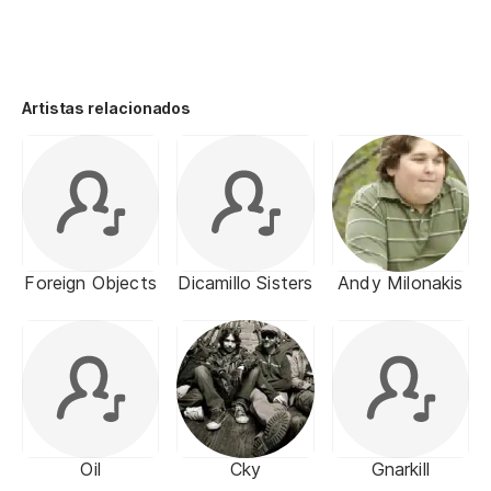
Artistas relacionados
Foreign Objects
Dicamillo Sisters
Andy Milonakis
Oil
Cky
Gnarkill