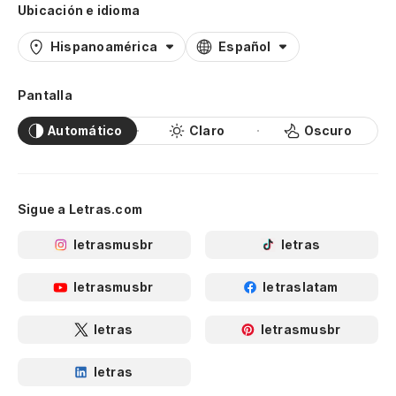
Ubicación e idioma
Hispanoamérica
Español
Pantalla
Automático
Claro
Oscuro
Sigue a Letras.com
letrasmusbr
letras
letrasmusbr
letraslatam
letras
letrasmusbr
letras