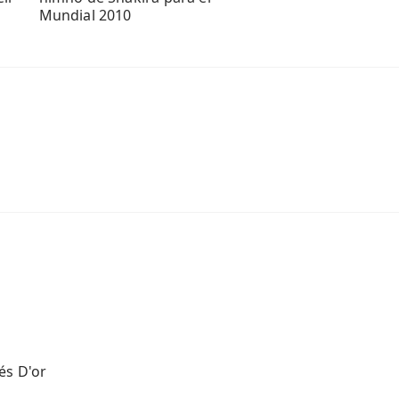
Mundial 2010
és D'or