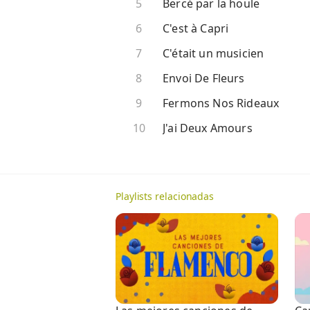
Bercé par la houle
C'est à Capri
C'était un musicien
Envoi De Fleurs
Fermons Nos Rideaux
J'ai Deux Amours
Playlists relacionadas