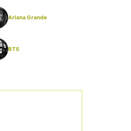
Ariana Grande
BTS