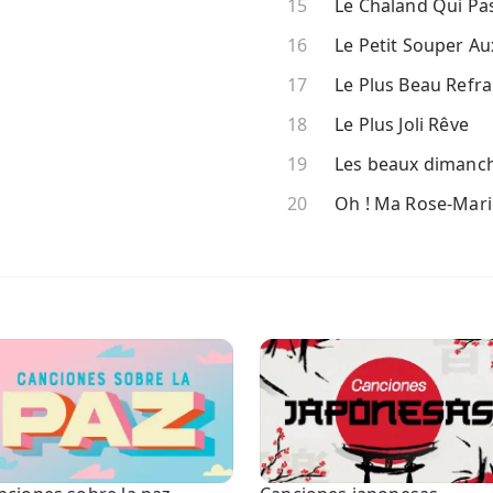
Le Chaland Qui Pa
Le Petit Souper Au
Le Plus Beau Refra
Le Plus Joli Rêve
Les beaux dimanc
Oh ! Ma Rose-Mari