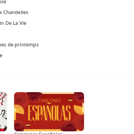
sse
x Chandelles
in De La Vie
hes de printemps
e