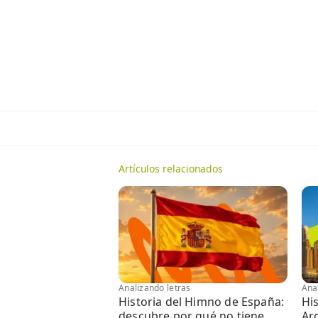
Artículos relacionados
Analizando letras
Ana
Historia del Himno de España:
Hi
descubre por qué no tiene
Arg