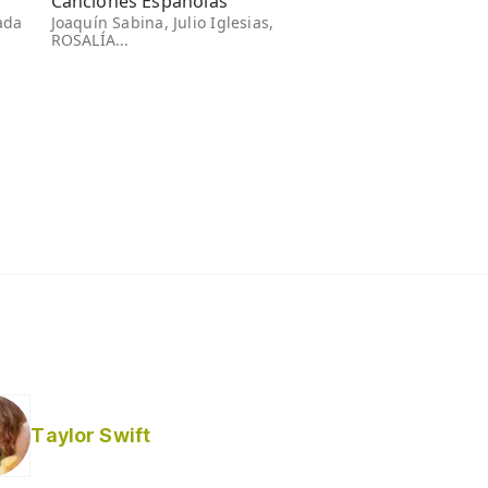
Canciones Españolas
ada
Joaquín Sabina, Julio Iglesias,
ROSALÍA...
Taylor Swift