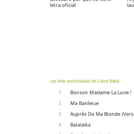
letra oficial
lau
Las más escuchadas de Caire Réda
Bonsoir Madame La Lune !
Ma Banlieue
Auprès De Ma Blonde (Vers
Balalaïka