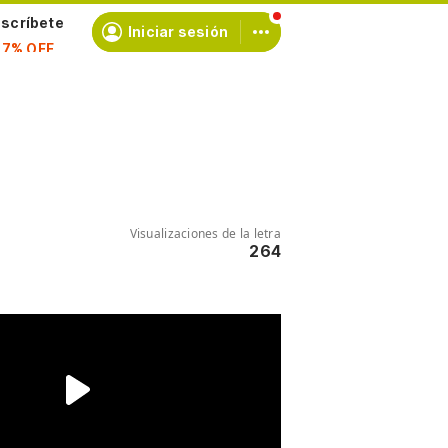
scríbete
Iniciar sesión
Visualizaciones de la letra
264