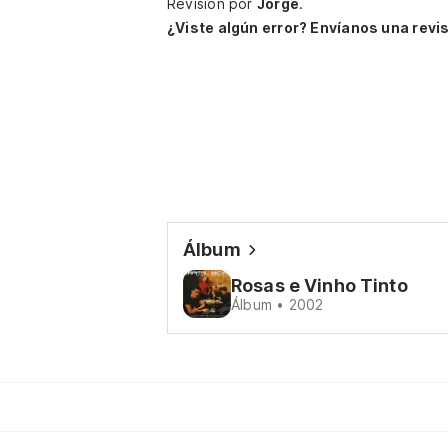
Revisión por
Jorge
.
¿Viste algún error? Envíanos una revis
Álbum
Rosas e Vinho Tinto
Álbum • 2002