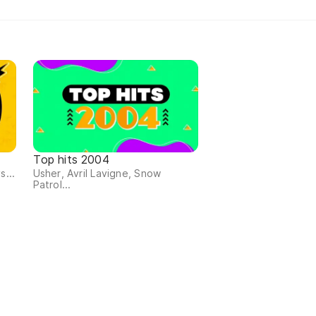
Top hits 2004
s...
Usher, Avril Lavigne, Snow
Patrol...