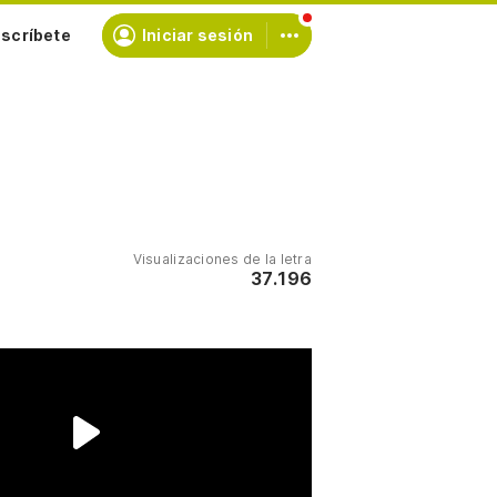
scríbete
Iniciar sesión
Visualizaciones de la letra
37.196