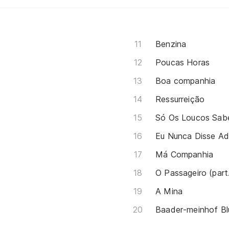
Benzina
Poucas Horas
Boa companhia
Ressurreição
Só Os Loucos Sa
Eu Nunca Disse A
Má Companhia
O Passageiro (part.
A Mina
Baader-meinhof Bl