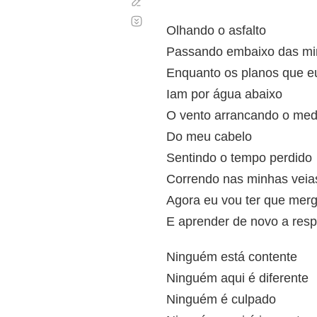
Corregir
Desplazamiento
automático
Olhando o asfalto
Passando embaixo das mi
Enquanto os planos que eu
Iam por água abaixo
O vento arrancando o me
Do meu cabelo
Sentindo o tempo perdido
Correndo nas minhas veia
Agora eu vou ter que merg
E aprender de novo a respi
Ninguém está contente
Ninguém aqui é diferente
Ninguém é culpado