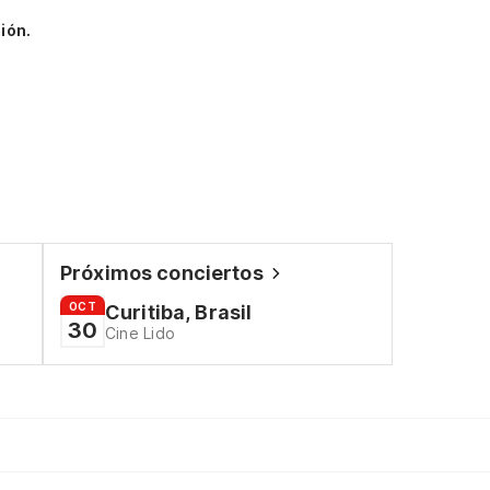
ión.
Próximos conciertos
OCT
Curitiba, Brasil
30
Cine Lido