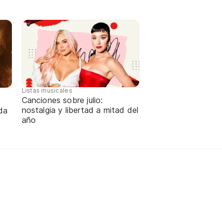
Listas musicales
Canciones sobre julio:
nostalgia y libertad a mitad del
da
año