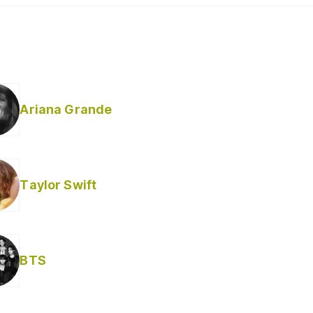
Ariana Grande
Taylor Swift
BTS