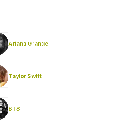
Ariana Grande
Taylor Swift
BTS