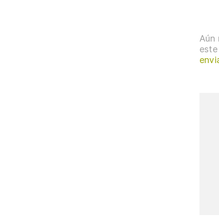
Aún 
este
envi