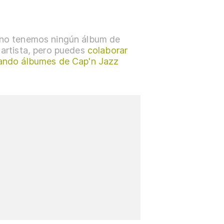
no tenemos ningún álbum de
 artista, pero puedes
colaborar
ando álbumes de Cap'n Jazz