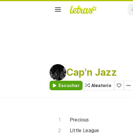
Cap'n Jazz
Escuchar
Aleatorio
Precious
Little League