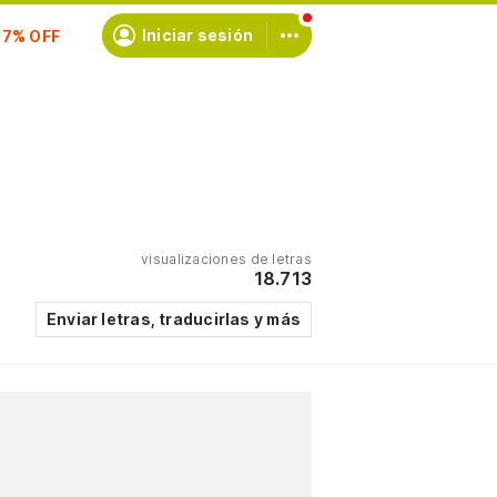
scríbete
Iniciar sesión
visualizaciones de letras
18.713
Enviar letras, traducirlas y más