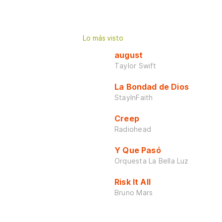
Lo más visto
august
Taylor Swift
La Bondad de Dios
StayInFaith
Creep
Radiohead
Y Que Pasó
Orquesta La Bella Luz
Risk It All
Bruno Mars