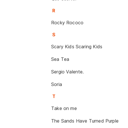
R
Rocky Rococo
S
Scary Kids Scaring Kids
Sea Tea
Sergio Valente.
Soria
T
Take on me
The Sands Have Turned Purple