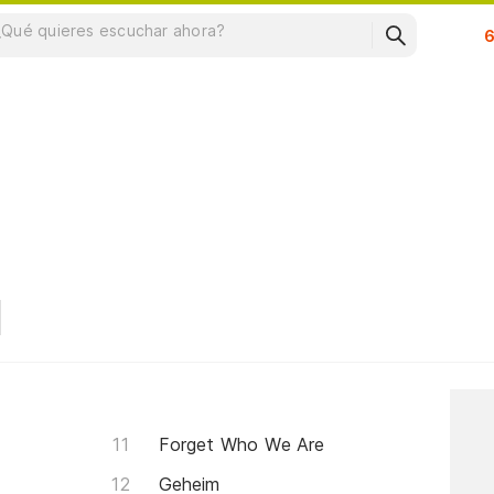
Su
Forget Who We Are
Geheim