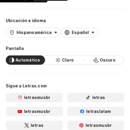
Ubicación e idioma
Hispanoamérica
Español
Pantalla
Automático
Claro
Oscuro
Sigue a Letras.com
letrasmusbr
letras
letrasmusbr
letraslatam
letras
letrasmusbr