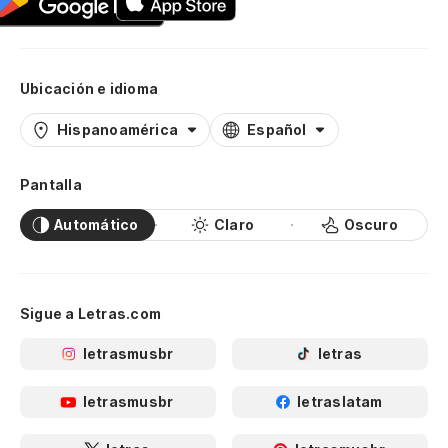
De
De
Ubicación e idioma
Ga
Hispanoamérica
Español
Es
Pantalla
Fi
Automático
Claro
Oscuro
Me
im
Sigue a Letras.com
Pe
letrasmusbr
letras
Pe
letrasmusbr
letraslatam
No