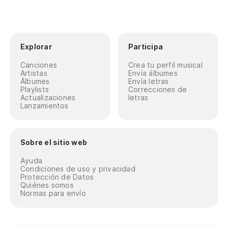
Explorar
Participa
Canciones
Crea tu perfil musical
Artistas
Envía álbumes
Álbumes
Envía letras
Playlists
Correcciones de
Actualizaciones
letras
Lanzamientos
Sobre el sitio web
Ayuda
Condiciones de uso y privacidad
Protección de Datos
Quiénes somos
Normas para envío