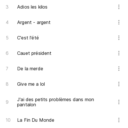
Adios les kilos
Argent - argent
C'est l'été
Cauet président
De la merde
Give me a lol
J'ai des petits problèmes dans mon
pantalon
La Fin Du Monde