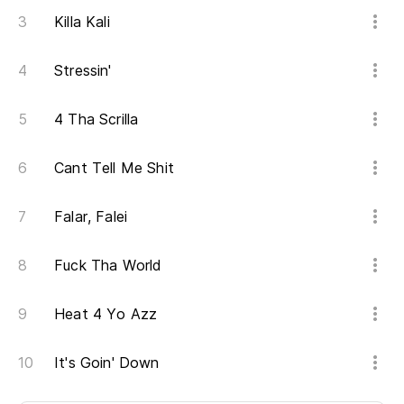
Killa Kali
Stressin'
4 Tha Scrilla
Cant Tell Me Shit
Falar, Falei
Fuck Tha World
Heat 4 Yo Azz
It's Goin' Down