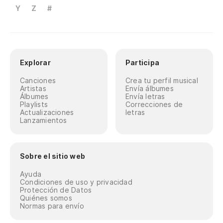
Y
Z
#
Explorar
Participa
Canciones
Crea tu perfil musical
Artistas
Envía álbumes
Álbumes
Envía letras
Playlists
Correcciones de
Actualizaciones
letras
Lanzamientos
Sobre el sitio web
Ayuda
Condiciones de uso y privacidad
Protección de Datos
Quiénes somos
Normas para envío