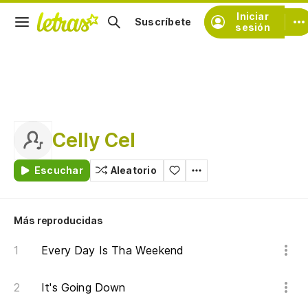
Iniciar
Suscríbete
sesión
Celly Cel
Escuchar
Aleatorio
Más reproducidas
Every Day Is Tha Weekend
It's Going Down