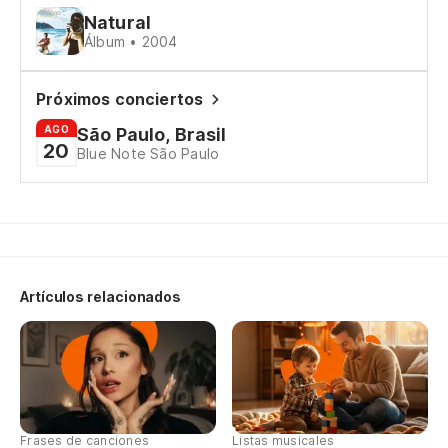
Natural
Álbum • 2004
Próximos conciertos
AGO
São Paulo, Brasil
20
Blue Note São Paulo
Artículos relacionados
Frases de canciones
Listas musicales