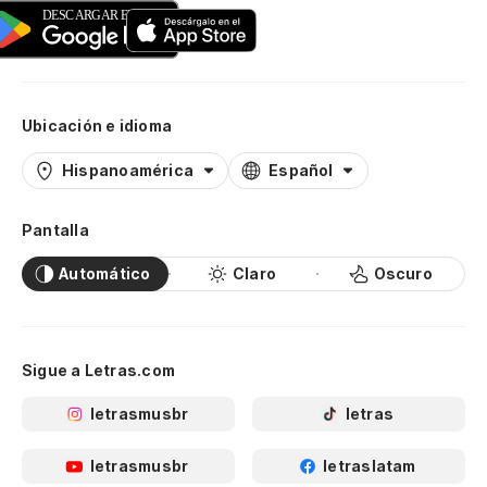
Ubicación e idioma
Hispanoamérica
Español
Pantalla
Automático
Claro
Oscuro
Sigue a Letras.com
letrasmusbr
letras
letrasmusbr
letraslatam