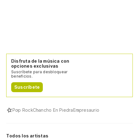
Disfruta de la música con
opciones exclusivas
Suscríbete para desbloquear
beneficios.
Suscríbete
Pop Rock
Chancho En Piedra
Empresaurio
Todos los artistas