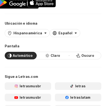
Ubicación e idioma
Hispanoamérica
Español
Pantalla
Automático
Claro
Oscuro
Sigue a Letras.com
letrasmusbr
letras
letrasmusbr
letraslatam