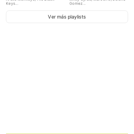
Keys...
Gomez...
Ver más playlists