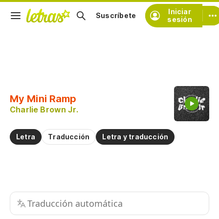
Iniciar
Suscríbete
sesión
Copiar fragmento
Copiar toda la letra
My Mini Ramp
Practicar la pronunciación de
Charlie Brown Jr.
Comentar sobre este fragmento
Letra
Traducción
Letra y traducción
Traducción automática