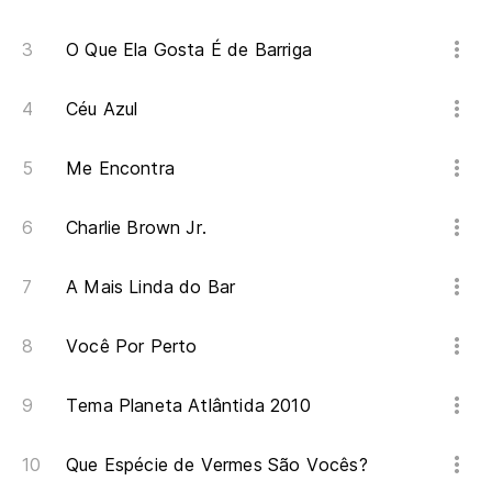
O Que Ela Gosta É de Barriga
Céu Azul
Me Encontra
Charlie Brown Jr.
A Mais Linda do Bar
Você Por Perto
Tema Planeta Atlântida 2010
Que Espécie de Vermes São Vocês?