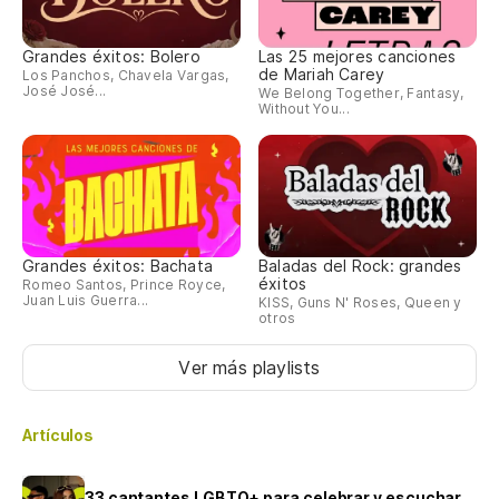
Grandes éxitos: Bolero
Las 25 mejores canciones
de Mariah Carey
Los Panchos, Chavela Vargas,
José José...
We Belong Together, Fantasy,
Without You...
Grandes éxitos: Bachata
Baladas del Rock: grandes
éxitos
Romeo Santos, Prince Royce,
Juan Luis Guerra...
KISS, Guns N' Roses, Queen y
otros
Ver más playlists
Artículos
33 cantantes LGBTQ+ para celebrar y escuchar