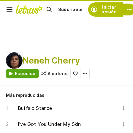
Iniciar
Suscríbete
sesión
Neneh Cherry
Escuchar
Aleatorio
Más reproducidas
Buffalo Stance
I've Got You Under My Skin