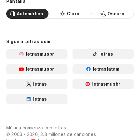
Pantalla
Automático
Claro
Oscuro
Sigue a Letras.com
letrasmusbr
letras
letrasmusbr
letraslatam
letras
letrasmusbr
letras
Música comienza con letras
© 2003 - 2026, 3.8 millones de canciones