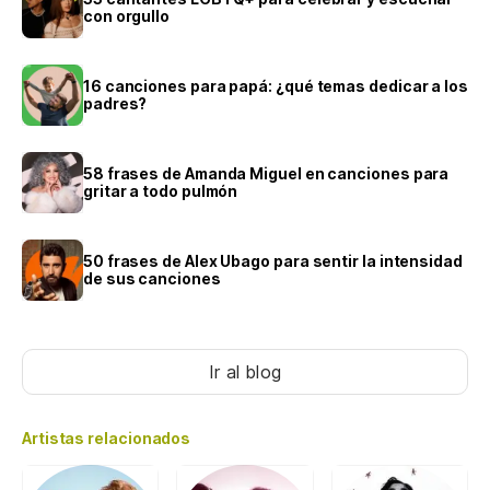
con orgullo
16 canciones para papá: ¿qué temas dedicar a los
padres?
58 frases de Amanda Miguel en canciones para
gritar a todo pulmón
50 frases de Alex Ubago para sentir la intensidad
de sus canciones
Ir al blog
Artistas relacionados