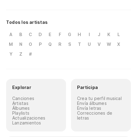
Todos los artistas
A
B
C
D
E
F
G
H
I
J
K
L
M
N
O
P
Q
R
S
T
U
V
W
X
Y
Z
#
Explorar
Participa
Canciones
Crea tu perfil musical
Artistas
Envía álbumes
Álbumes
Envía letras
Playlists
Correcciones de
Actualizaciones
letras
Lanzamientos