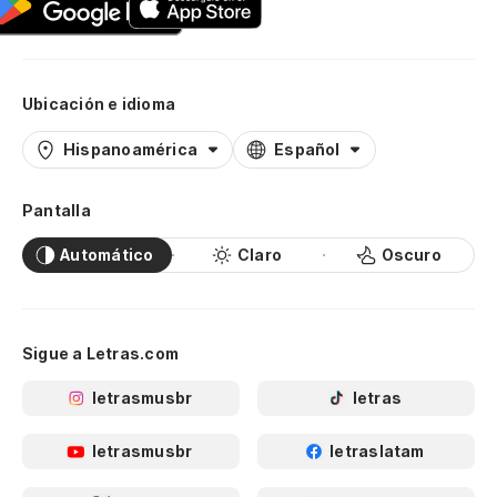
Ubicación e idioma
Hispanoamérica
Español
Pantalla
Automático
Claro
Oscuro
Sigue a Letras.com
letrasmusbr
letras
letrasmusbr
letraslatam