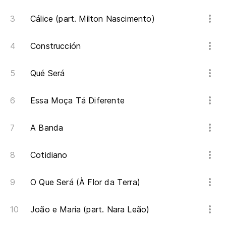
Cálice (part. Milton Nascimento)
Construcción
Qué Será
Essa Moça Tá Diferente
A Banda
Cotidiano
O Que Será (À Flor da Terra)
João e Maria (part. Nara Leão)