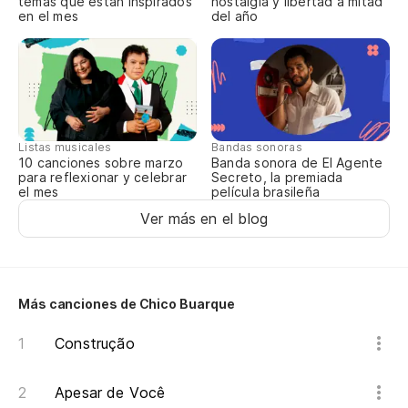
temas que están inspirados
nostalgia y libertad a mitad
en el mes
del año
Listas musicales
Bandas sonoras
10 canciones sobre marzo
Banda sonora de El Agente
para reflexionar y celebrar
Secreto, la premiada
el mes
película brasileña
Ver más en el blog
Más canciones de Chico Buarque
Construção
Apesar de Você