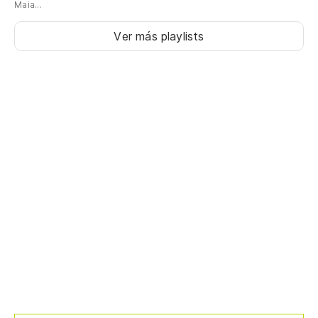
Maia...
Ver más playlists