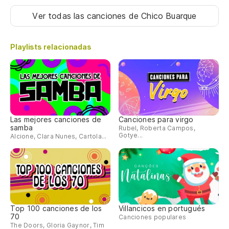
Ver todas las canciones
de Chico Buarque
Playlists relacionadas
Las mejores canciones de
Canciones para virgo
samba
Rubel, Roberta Campos,
Gotye...
Alcione, Clara Nunes, Cartola...
Top 100 canciones de los
Villancicos en portugués
70
Canciones populares
The Doors, Gloria Gaynor, Tim