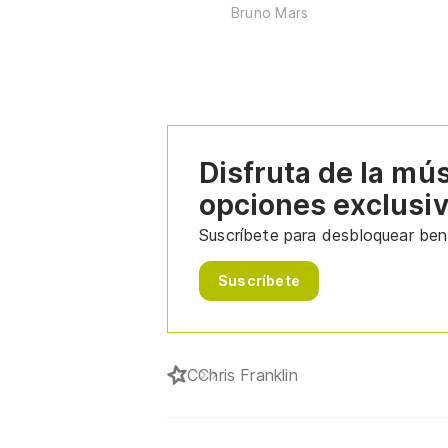
Bruno Mars
Disfruta de la mú
opciones exclusi
Suscríbete para desbloquear bene
Suscríbete
C
Chris Franklin