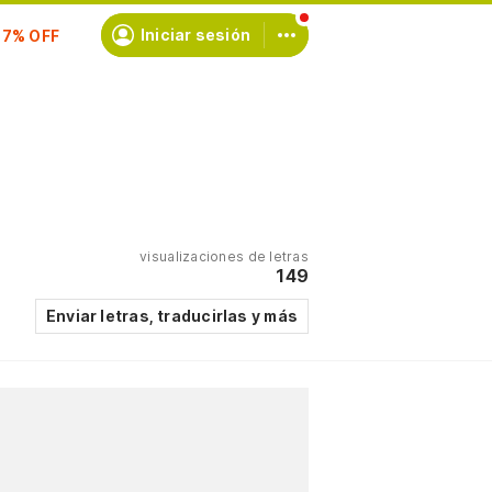
scríbete
Iniciar sesión
visualizaciones de letras
149
Enviar letras, traducirlas y más