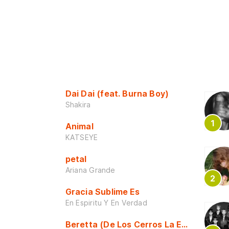
Dai Dai (feat. Burna Boy)
Shakira
Animal
KATSEYE
petal
Ariana Grande
Gracia Sublime Es
En Espiritu Y En Verdad
Beretta (De Los Cerros La Escuela)