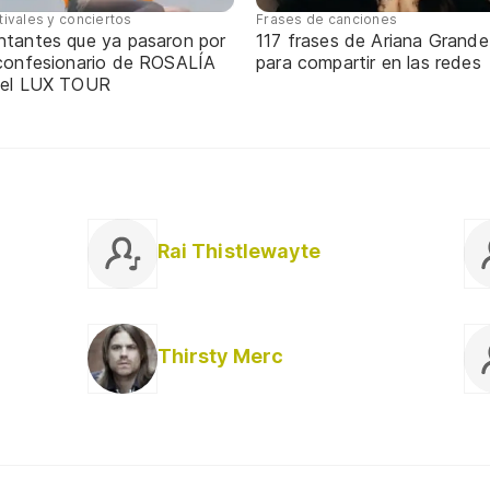
tivales y conciertos
Frases de canciones
ntantes que ya pasaron por
117 frases de Ariana Grande
 confesionario de ROSALÍA
para compartir en las redes
 el LUX TOUR
Rai Thistlewayte
Thirsty Merc