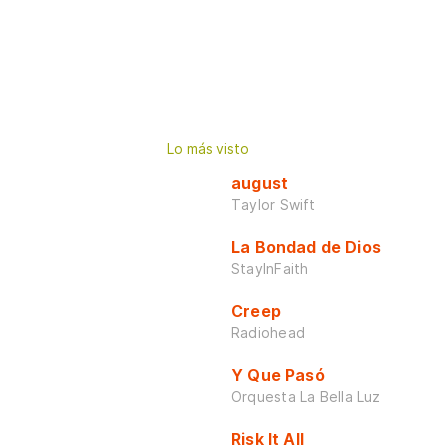
Lo más visto
august
Taylor Swift
La Bondad de Dios
StayInFaith
Creep
Radiohead
Y Que Pasó
Orquesta La Bella Luz
Risk It All