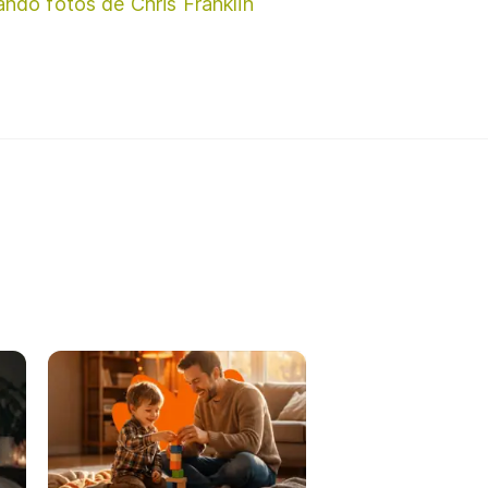
ando fotos de Chris Franklin