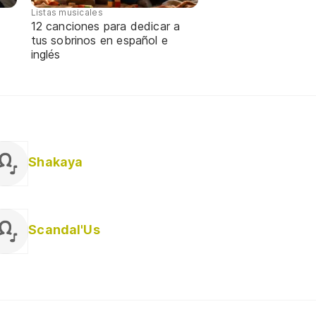
Listas musicales
12 canciones para dedicar a
tus sobrinos en español e
inglés
Shakaya
Scandal'Us