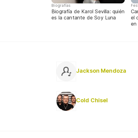
Biografías
Fes
Biografía de Karol Sevilla: quién
Ca
es la cantante de Soy Luna
el
en
Jackson Mendoza
Cold Chisel