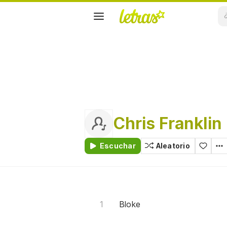
Chris Franklin
Escuchar
Aleatorio
Bloke