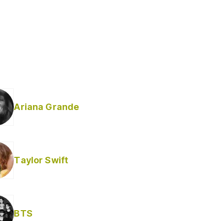
Ariana Grande
Taylor Swift
BTS