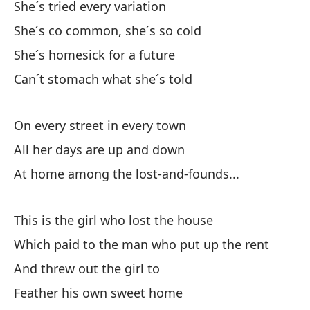
She´s tried every variation
Ha
She´s co common, she´s so cold
Es
She´s homesick for a future
Añ
Can´t stomach what she´s told
No
On every street in every town
En
All her days are up and down
To
At home among the lost-and-founds...
En
This is the girl who lost the house
Es
Which paid to the man who put up the rent
Qu
And threw out the girl to
Y 
Feather his own sweet home
Ad