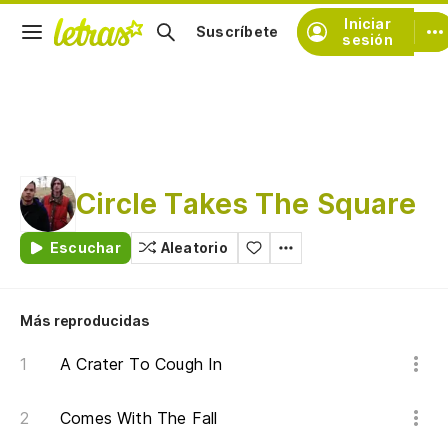
Iniciar
Suscríbete
sesión
Circle Takes The Square
Escuchar
Aleatorio
Más reproducidas
A Crater To Cough In
Comes With The Fall