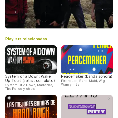
Playlists relacionadas
System of a Down: Wake
Peacemaker (banda sonora)
Up Tour! (setlist completo)
Firehouse, Band-Maid, Wig
Wam y más
System Of A Down, Madonna,
The Police y otros