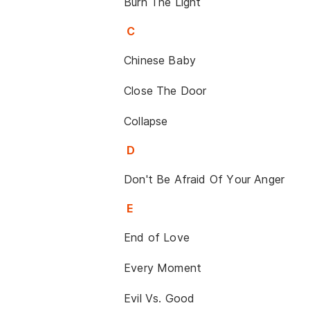
Burn The Light
C
Chinese Baby
Close The Door
Collapse
D
Don't Be Afraid Of Your Anger
E
End of Love
Every Moment
Evil Vs. Good