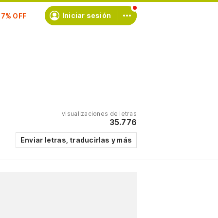
scríbete
Iniciar sesión
visualizaciones de letras
35.776
Enviar letras, traducirlas y más