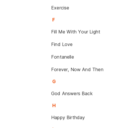
Exercise
F
Fill Me With Your Light
Find Love
Fontanelle
Forever, Now And Then
G
God Answers Back
H
Happy Birthday