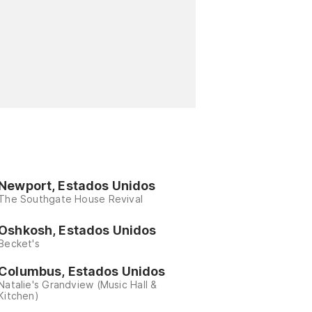
Newport, Estados Unidos
The Southgate House Revival
Oshkosh, Estados Unidos
Becket's
Columbus, Estados Unidos
Natalie's Grandview (Music Hall &
Kitchen)