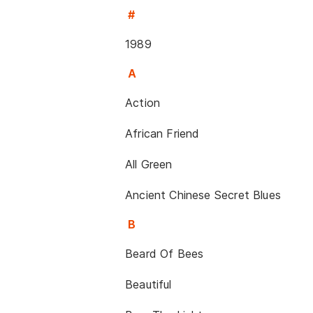
#
1989
A
Action
African Friend
All Green
Ancient Chinese Secret Blues
B
Beard Of Bees
Beautiful