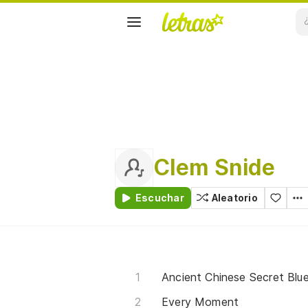
Clem Snide
Escuchar
Aleatorio
Ancient Chinese Secret Blu
Every Moment