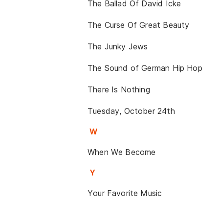
The Ballad Of David Icke
The Curse Of Great Beauty
The Junky Jews
The Sound of German Hip Hop
There Is Nothing
Tuesday, October 24th
W
When We Become
Y
Your Favorite Music