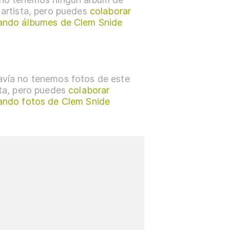
 artista, pero puedes
colaborar
ando álbumes de Clem Snide
vía no tenemos fotos de este
sta, pero puedes
colaborar
ando fotos de Clem Snide