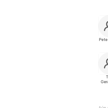
Pete
Ger
Fi
Aún 