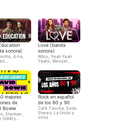
Education
Love (banda
da sonora)
sonora)
miths, A-ha,
Wilco, Yeah Yeah
dol...
Yeahs, Weezer...
30 mejores
Rock en español
iones de
de los 80 y 90
d Bowie
Café Tacvba, Soda
Stereo, La Unión y
s, Starman,
otros
 Oddity...