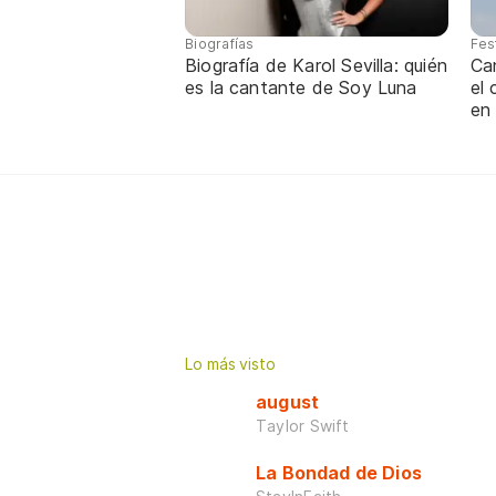
Biografías
Fes
Biografía de Karol Sevilla: quién
Ca
es la cantante de Soy Luna
el
en
Lo más visto
august
Taylor Swift
La Bondad de Dios