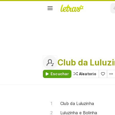
Club da Luluz
Escuchar
Aleatorio
Club da Luluzinha
Luluzinha e Bolinha