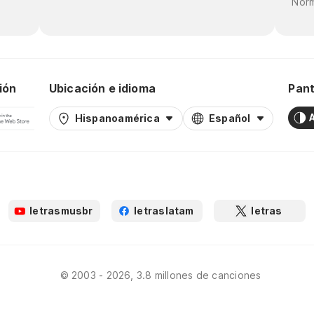
Norm
ión
Ubicación e idioma
Pant
Hispanoamérica
Español
letrasmusbr
letraslatam
letras
© 2003 - 2026, 3.8 millones de canciones