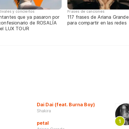
tivales y conciertos
Frases de canciones
ntantes que ya pasaron por
117 frases de Ariana Grande
 confesionario de ROSALÍA
para compartir en las redes
 el LUX TOUR
Dai Dai (feat. Burna Boy)
Shakira
petal