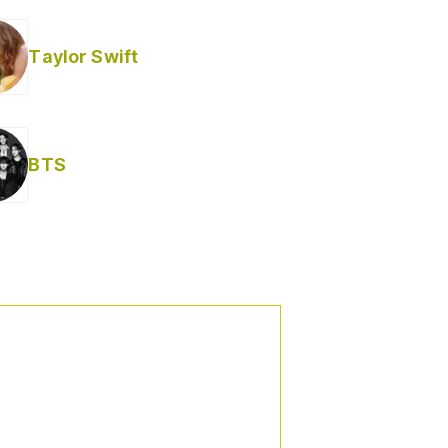
Taylor Swift
BTS