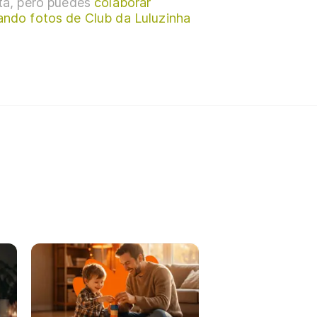
sta, pero puedes
colaborar
ando fotos de Club da Luluzinha