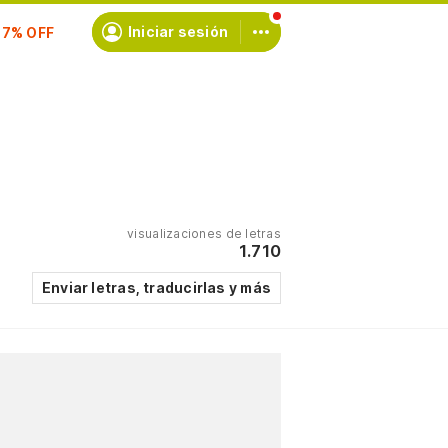
scríbete
Iniciar sesión
visualizaciones de letras
1.710
Enviar letras, traducirlas y más