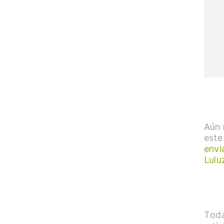
Aún 
este
envi
Lulu
Toda