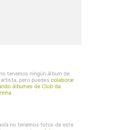
no tenemos ningún álbum de
 artista, pero puedes
colaborar
ando álbumes de Club da
zinha
vía no tenemos fotos de este